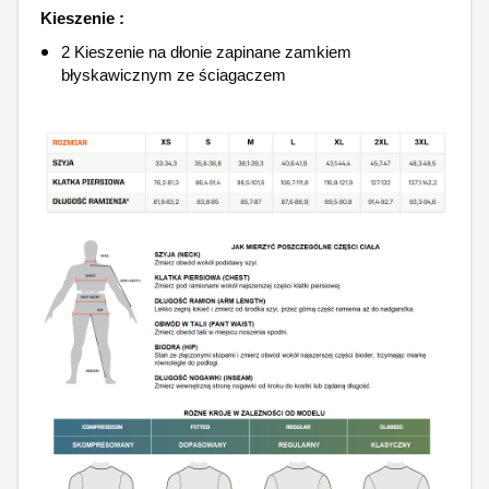
Kieszenie :
2 Kieszenie na dłonie zapinane zamkiem
błyskawicznym ze ściagaczem