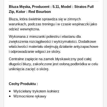
Bluza Męska, Producent : 5.11, Model : Stratos Full
Zip, Kolor : Red Bourbon
Bluza, która świetnie sprawdza się w zimnych
warunkach, podczas treningu i w czasie wspinaczki jako
odzież wewnętrzna.
Wykonana z mieszanki poliestru i elastanu dla
zwiększenia rozciągliwości i wytrzymałości. Dodatkowe
właściwości materiału obejmują działanie antyzapachowe
i odprowadzanie wilgoci ze skóry.
Centralne zapięcie na zamek błyskawiczny pod całej
długości bluzy, zakończone jest osłoną podbródka w celu
uniknięcia zacięć o skórę.
Cechy Produktu :
Wyściełany trykotem kołnierz
Wzmocnione rękawy