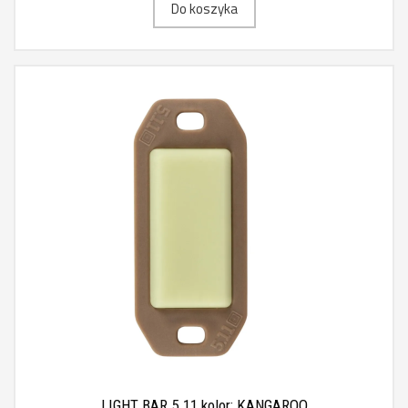
Do koszyka
LIGHT BAR 5.11 kolor: KANGAROO