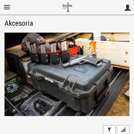
Akcesoria