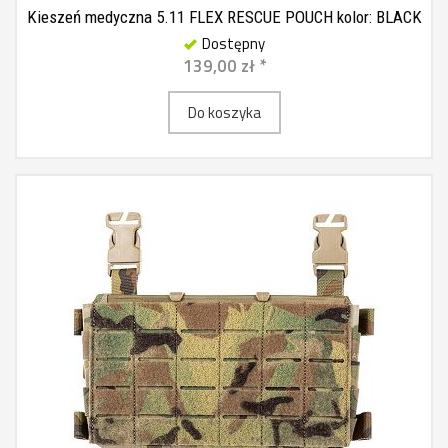
Kieszeń medyczna 5.11 FLEX RESCUE POUCH kolor: BLACK
Dostępny
139,00 zł *
Do koszyka