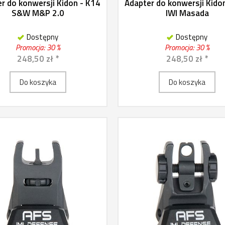
r do konwersji Kidon - K14
Adapter do konwersji Kido
S&W M&P 2.0
IWI Masada
Dostępny
Dostępny
Promocja: 30 %
Promocja: 30 %
248,50 zł *
248,50 zł *
Do koszyka
Do koszyka