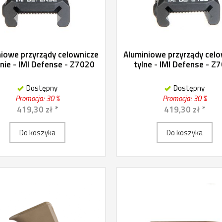
iowe przyrządy celownicze
Aluminiowe przyrządy cel
nie - IMI Defense - Z7020
tylne - IMI Defense - Z
Dostępny
Dostępny
Promocja: 30 %
Promocja: 30 %
419,30 zł *
419,30 zł *
Do koszyka
Do koszyka