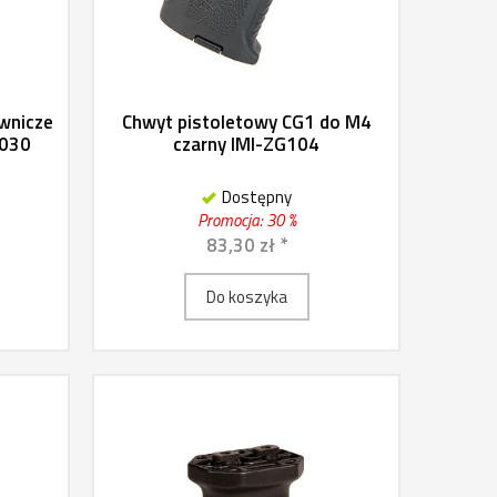
ownicze
Chwyt pistoletowy CG1 do M4
7030
czarny IMI-ZG104
Dostępny
Promocja: 30 %
83,30 zł *
Do koszyka