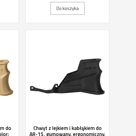
Do koszyka
em do
Chwyt z lejkiem i kabłąkiem do
lor:
AR-15, gumowany, ergonomiczny,