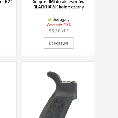
n - K22
Adapter IMI do akcesoriów
BLACKHAWK kolor: czarny
Dostępny
Promocja: 30 %
55,30 zł *
Do koszyka