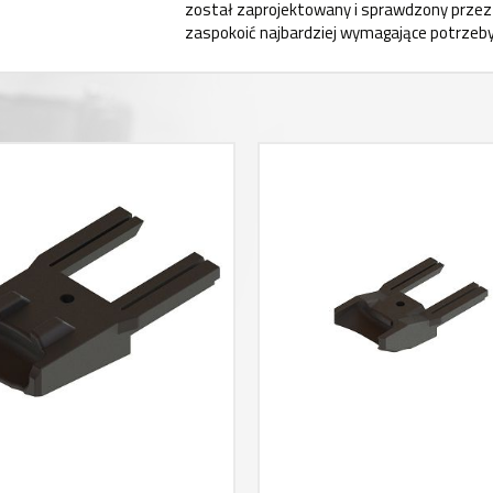
został zaprojektowany i sprawdzony przez e
zaspokoić najbardziej wymagające potrzeb