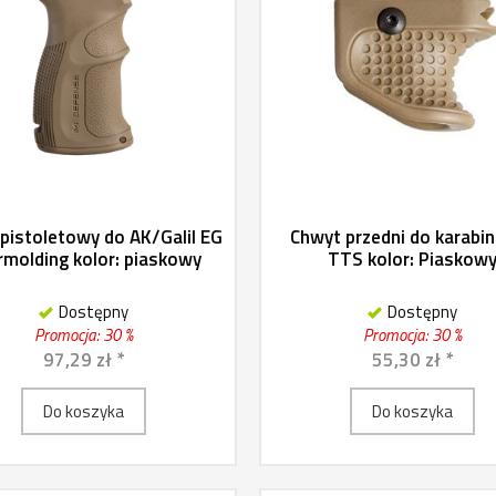
pistoletowy do AK/Galil EG
Chwyt przedni do karabin
rmolding kolor: piaskowy
TTS kolor: Piaskow
Dostępny
Dostępny
Promocja: 30 %
Promocja: 30 %
97,29 zł *
55,30 zł *
Do koszyka
Do koszyka