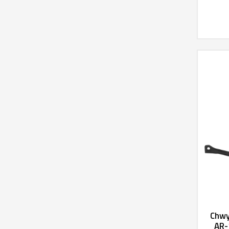
Chwy
AR-