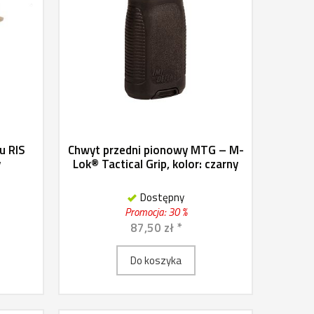
u RIS
Chwyt przedni pionowy MTG – M-
y
Lok® Tactical Grip, kolor: czarny
Dostępny
Promocja: 30 %
87,50 zł *
Do koszyka