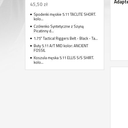
Adapte
45,50 zł
Spodenki męskie 5.11 TACLITE SHORT.
kolo...
Czółenko Syntetyczne z Szyną
Picatinny d...
1.75" Tactical Riggers Belt - Black - Ta...
Buty 5.11 A/T MID kolor: ANCIENT
FOSSIL
Koszula męska 5.11 ELLIS S/S SHIRT.
kolo...