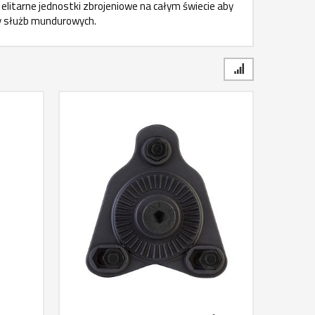
litarne jednostki zbrojeniowe na całym świecie aby
y służb mundurowych.