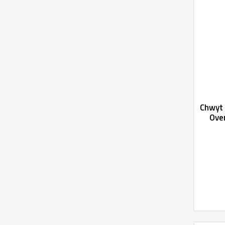
Chwyt 
Ove