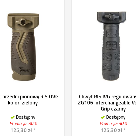
 przedni pionowy RIS OVG
Chwyt RIS IVG regulowany
kolor: zielony
ZG106 Interchangeable Ve
Grip czarny
Dostępny
Dostępny
Promocja: 30 %
Promocja: 30 %
125,30 zł *
125,30 zł *