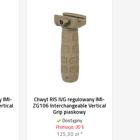
 IMI-
Chwyt RIS IVG regulowany IMI-
rtical
ZG106 Interchangeable Vertical
Grip piaskowy
Dostępny
Promocja: 30 %
125,30 zł *