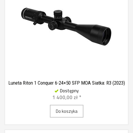
Luneta Riton 1 Conquer 6-24×50 SFP MOA Siatka: R3 (2023)
Dostępny
1 400,00 zł *
Do koszyka