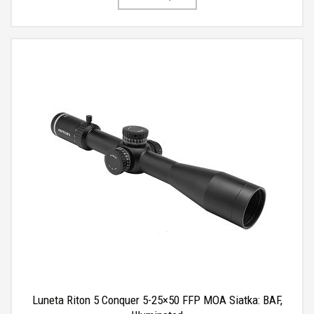
Luneta Riton 5 Conquer 5-25×50 FFP MOA Siatka: BAF,