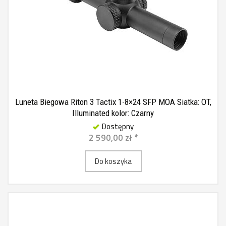
Luneta Biegowa Riton 3 Tactix 1-8×24 SFP MOA Siatka: OT,
Illuminated kolor: Czarny
Dostępny
2 590,00 zł *
Do koszyka