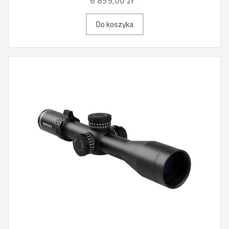
6 859,00 zł *
Do koszyka