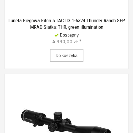
Luneta Biegowa Riton 5 TACTIX 1-6×24 Thunder Ranch SFP
MRAD Siatka: THR, green illumination
Dostępny
4 990,00 zł *
Do koszyka