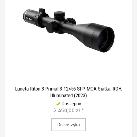
Luneta Riton 3 Primal 3-12×56 SFP MOA Siatka: RDH,
Illuminated (2023)
Dostępny
2 450,00 zł *
Do koszyka