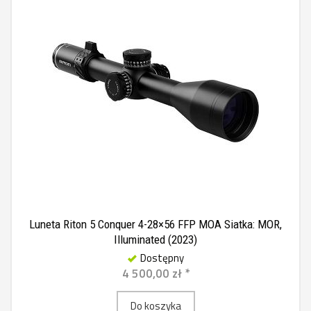
Luneta Riton 5 Conquer 4-28×56 FFP MOA Siatka: MOR,
Illuminated (2023)
Dostępny
4 500,00 zł *
Do koszyka