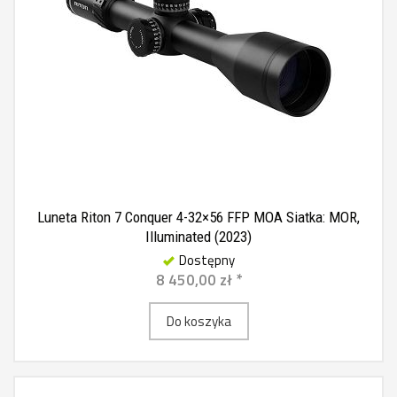
Luneta Riton 7 Conquer 4-32×56 FFP MOA Siatka: MOR,
Illuminated (2023)
Dostępny
8 450,00 zł *
Do koszyka