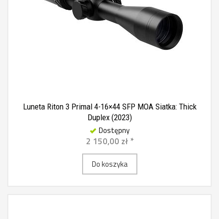
Luneta Riton 3 Primal 4-16×44 SFP MOA Siatka: Thick
Duplex (2023)
Dostępny
2 150,00 zł *
Do koszyka