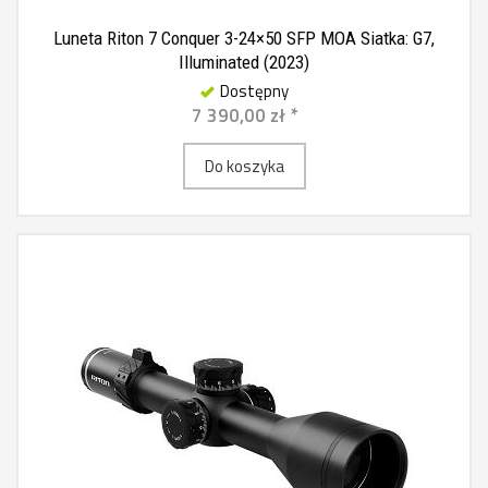
Luneta Riton 7 Conquer 3-24×50 SFP MOA Siatka: G7,
Illuminated (2023)
Dostępny
7 390,00 zł *
Do koszyka