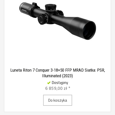
Luneta Riton 7 Conquer 3-18×50 FFP MRAD Siatka: PSR,
Illuminated (2023)
Dostępny
6 859,00 zł *
Do koszyka