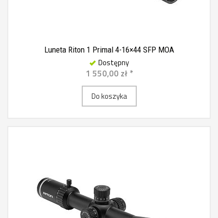
Luneta Riton 1 Primal 4-16×44 SFP MOA
Dostępny
1 550,00 zł *
Do koszyka