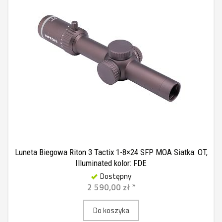
Luneta Biegowa Riton 3 Tactix 1-8×24 SFP MOA Siatka: OT,
Illuminated kolor: FDE
Dostępny
2 590,00 zł *
Do koszyka