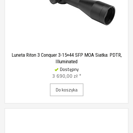
Luneta Riton 3 Conquer 3-15×44 SFP MOA Siatka: PDTR,
Illuminated
Dostępny
3 690,00 zł *
Do koszyka