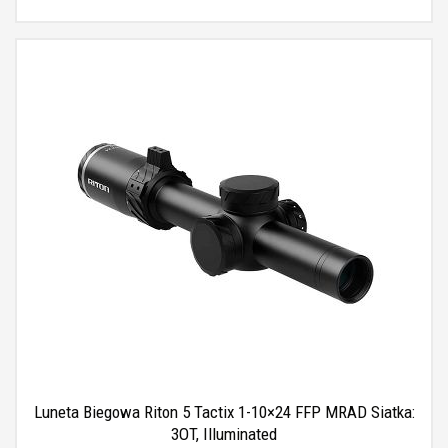
Luneta Biegowa Riton 5 Tactix 1-10×24 FFP MRAD Siatka:
3OT, Illuminated