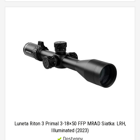
Luneta Riton 3 Primal 3-18×50 FFP MRAD Siatka: LRH,
Illuminated (2023)
Dostępny