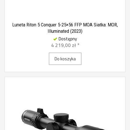
Luneta Riton 5 Conquer 5-25×56 FFP MOA Siatka: MOR,
Illuminated (2023)
Dostępny
4 219,00 zł *
Do koszyka