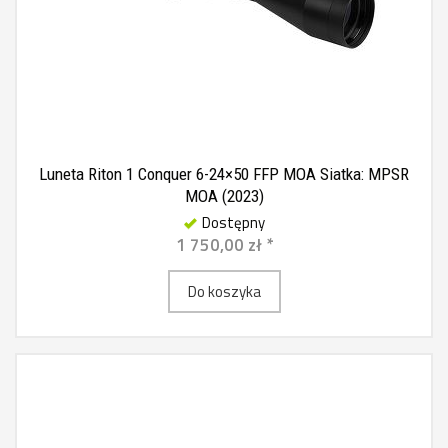
Luneta Riton 1 Conquer 6-24×50 FFP MOA Siatka: MPSR
MOA (2023)
Dostępny
1 750,00 zł *
Do koszyka