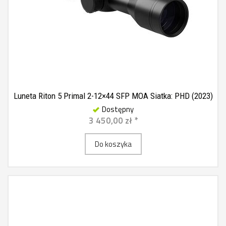
Luneta Riton 5 Primal 2-12×44 SFP MOA Siatka: PHD (2023)
Dostępny
3 450,00 zł *
Do koszyka