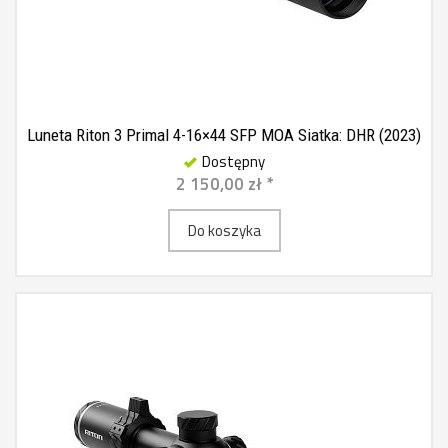
Luneta Riton 3 Primal 4-16×44 SFP MOA Siatka: DHR (2023)
Dostępny
2 150,00 zł *
Do koszyka