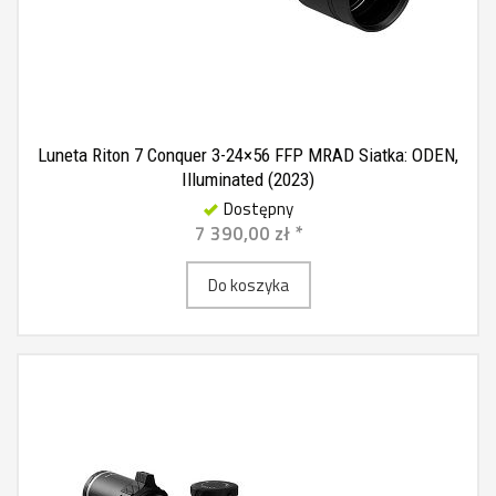
Luneta Riton 7 Conquer 3-24×56 FFP MRAD Siatka: ODEN,
Illuminated (2023)
Dostępny
7 390,00 zł *
Do koszyka