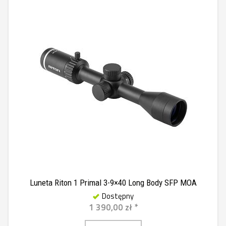
Luneta Riton 1 Primal 3-9×40 Long Body SFP MOA
Dostępny
1 390,00 zł *