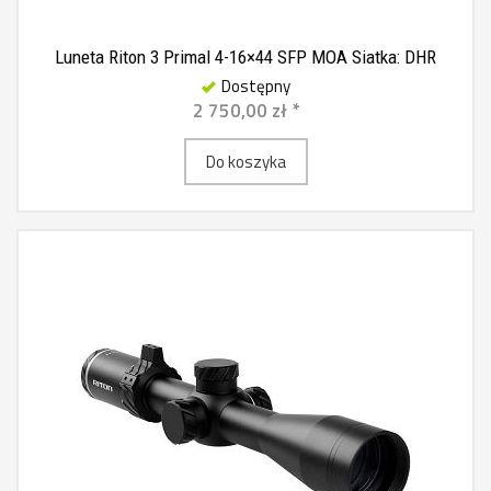
Luneta Riton 3 Primal 4-16×44 SFP MOA Siatka: DHR
Dostępny
2 750,00 zł *
Do koszyka