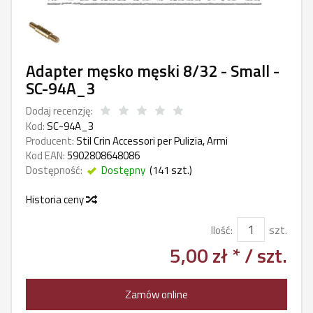
Adapter męsko męski 8/32 - Small -
SC-94A_3
Dodaj recenzję:
Kod:
SC-94A_3
Producent:
Stil Crin Accessori per Pulizia, Armi
Kod EAN:
5902808648086
Dostępność:
Dostępny
(
141
szt.)
Historia ceny
Ilość:
szt.
5,00 zł *
/ szt.
Zamów online