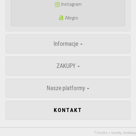
Instagram
Allegro
Informacje
ZAKUPY
Nasze platformy
KONTAKT
*) brutto + koszty dostawy