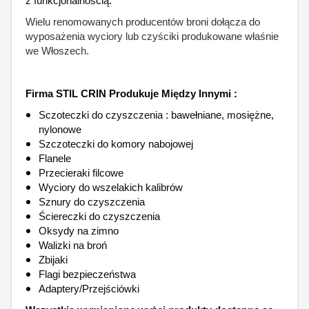
z funkcjonalnością.
Wielu renomowanych producentów broni dołącza do
wyposażenia wyciory lub czyściki produkowane właśnie
we Włoszech.
Firma STIL CRIN Produkuje Między Innymi :
Sczoteczki do czyszczenia : bawełniane, mosiężne,
nylonowe
Szczoteczki do komory nabojowej
Flanele
Przecieraki filcowe
Wyciory do wszelakich kalibrów
Sznury do czyszczenia
Ściereczki do czyszczenia
Oksydy na zimno
Walizki na broń
Zbijaki
Flagi bezpieczeństwa
Adaptery/Przejściówki