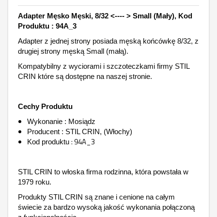
Adapter Męsko Męski, 8/32 <---- > Small (Mały), Kod
Produktu : 94A_3
Adapter z jednej strony posiada męską końcówkę 8/32, z
drugiej strony męską Small (małą).
Kompatybilny z wyciorami i szczoteczkami firmy STIL
CRIN które są dostępne na naszej stronie.
Cechy Produktu
Wykonanie : Mosiądz
Producent : STIL CRIN, (Włochy)
: 94A_3
Kod produktu
STIL CRIN to włoska firma rodzinna, która powstała w
1979 roku.
Produkty STIL CRIN są znane i cenione na całym
świecie za bardzo wysoką jakość wykonania połączoną