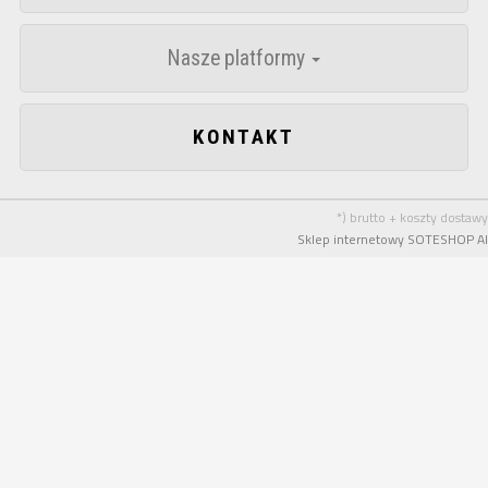
Nasze platformy
KONTAKT
*) brutto + koszty dostawy
Sklep internetowy SOTESHOP AI