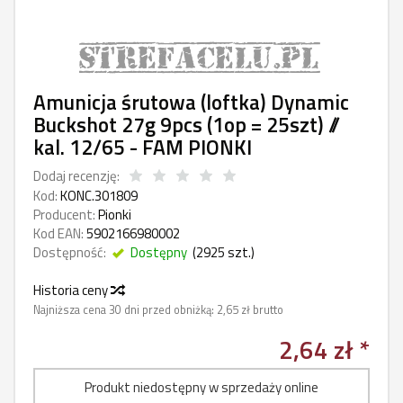
Amunicja śrutowa (loftka) Dynamic
Buckshot 27g 9pcs (1op = 25szt) //
kal. 12/65 - FAM PIONKI
Dodaj recenzję:
Kod:
KONC.301809
Producent:
Pionki
Kod EAN:
5902166980002
Dostępność:
Dostępny
(
2925
szt.)
Historia ceny
Najniższa cena 30 dni przed obniżką:
2,65 zł brutto
2,64 zł *
Produkt niedostępny w sprzedaży online