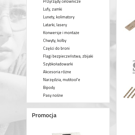
Przyrządy celownicze
Lufy, zamki
Lunety, kolimatory
Latarki, lasery
Konwersje i montaże
Chwyty, kolby
Części do broni
Flagi bezpieczeństwa, zbijaki
Szybkoładowarki
Akcesoria różne
Narzędzia, mutitool'e
Bipody
Pasy nośne
Promocja