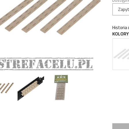
Dostępn
Zapyt
Historia
KOLORY