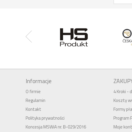
Informacje
ZAKUP
O firmie
4 Kroki -
Regulamin
Koszty wy
Kontakt
Formy pła
Polityka prywatności
Program 
Koncesja MSWiA nr. B-029/2016
Moje kon