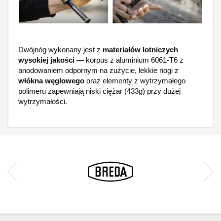
Dwójnóg wykonany jest z
materiałów lotniczych
wysokiej jakości
— korpus z aluminium 6061‑T6 z
anodowaniem odpornym na zużycie, lekkie nogi z
włókna węglowego
oraz elementy z wytrzymałego
polimeru zapewniają niski ciężar (433g) przy dużej
wytrzymałości.