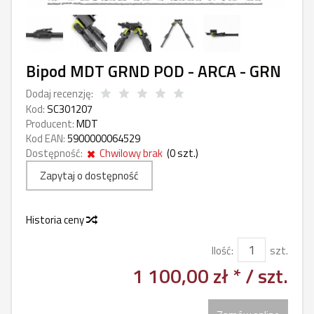
Bipod MDT GRND POD - ARCA - GRN
Dodaj recenzję:
Kod:
SC301207
Producent:
MDT
Kod EAN:
5900000064529
Dostępność:
Chwilowy brak
(
0
szt.)
Zapytaj o dostępność
Historia ceny
Ilość:
szt.
1 100,00 zł *
/ szt.