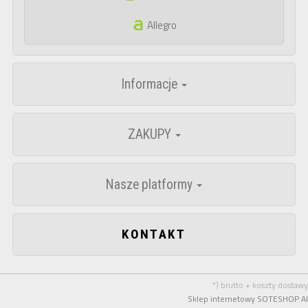
Allegro
Informacje
ZAKUPY
Nasze platformy
KONTAKT
*) brutto + koszty dostawy
Sklep internetowy SOTESHOP AI