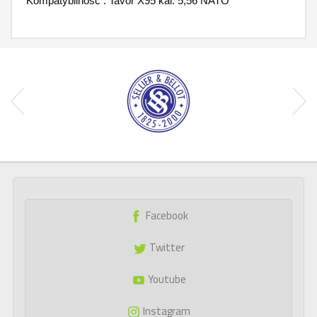
Kompatybilność : Tavor X95 kal. 5,56 NATO
Facebook
Twitter
Youtube
Instagram