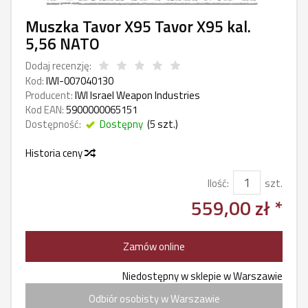
Muszka Tavor X95 Tavor X95 kal.
5,56 NATO
Dodaj recenzję:
Kod:
IWI-007040130
Producent:
IWI Israel Weapon Industries
Kod EAN:
5900000065151
Dostępność:
Dostępny
(
5
szt.)
Historia ceny
Ilość:
szt.
559,00 zł *
Zamów online
Niedostępny w sklepie w Warszawie
Odbiór osobisty w Warszawie