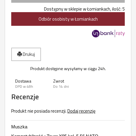
Dostępny w sklepie w Łomiankach, ilość: 5
Odbiór osobisty w Łomiankach
Drukuj
Produkt dostępne wysyłamy w ciągu 24h.
Dostawa
Zwrot
DPD w 48h
Do 14 dni
Recenzje
Produkt nie posiada recenzji.
Dodaj recenzję
Muszka