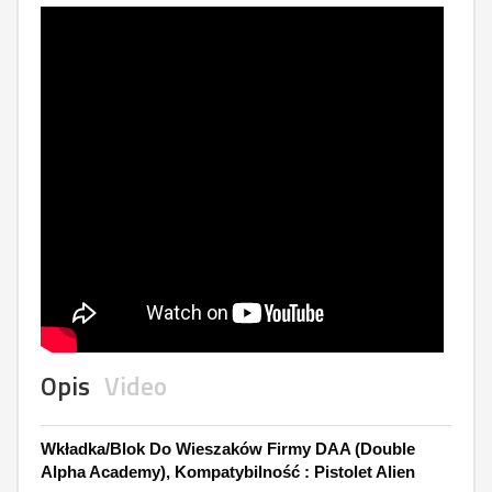
Opis
Video
Wkładka/Blok Do Wieszaków Firmy DAA (Double
Alpha Academy), Kompatybilność : Pistolet Alien