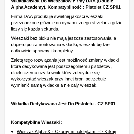
Wkładka/Blok Do Wieszaków Firmy DAA (Double
Alpha Academy), Kompatybilność : Pistolet CZ SP01
Firma DAA produkuje świetnej jakości wieszaki
przeznaczone głównie do dynamicznego strzelania gdzie
liczy się każda sekunda.
Wieszaki bez bloku nie mają jeszcze zastosowania, a
dopiero po zamontowaniu wkładki, wieszak będzie
całkowicie sprawny i kompletny.
Zaletą tego rozwiązania jest możliwość zmiany wkładki
która dedykowana jest poszczególnemu pistoletowi,
dzięki czemu użytkownik który zdecyduje się
wykorzystać wieszak przy innej broni potrzebuje
wymienić samą wkładkę a nie cały wieszak.
Wkładka Dedykowana Jest Do Pistoletu - CZ SP01
Kompatybilne Wieszaki :
Wieszak Alpha-X z Czarnymi naklejkami --> Kliknij