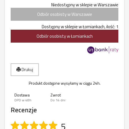
Niedostępny w sklepie w Warszawie
Odbiór osobisty w Warszawie
Dostępny w sklepie w Łomiankach, ilość: 1
Odbiór osobisty w Łomiankach
Drukuj
Produkt dostępne wysyłamy w ciągu 24h.
Dostawa
Zwrot
DPD w 48h
Do 14 dni
Recenzje
5