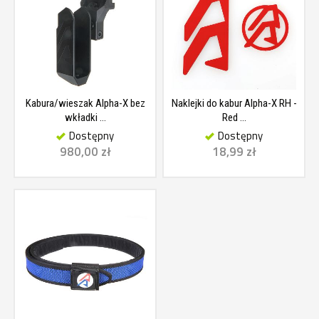
Kabura/wieszak Alpha-X bez
Naklejki do kabur Alpha-X RH -
wkładki ...
Red ...
Dostępny
Dostępny
980,00 zł
18,99 zł