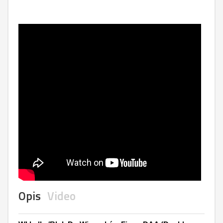
Opis
Video