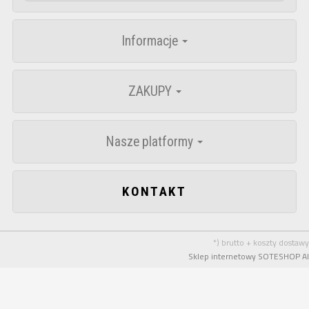
Informacje
ZAKUPY
Nasze platformy
KONTAKT
*) brutto + koszty dostawy
Sklep internetowy SOTESHOP AI