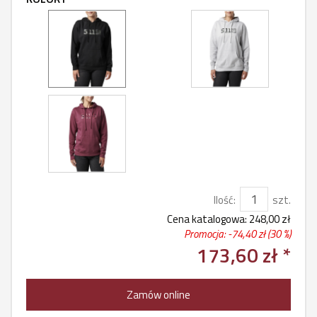
Ilość:
szt.
Cena katalogowa:
248,00 zł
Promocja: -
74,40 zł
(30 %)
173,60 zł *
Zamów online