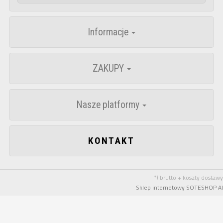
Informacje
ZAKUPY
Nasze platformy
KONTAKT
*) brutto + koszty dostawy
Sklep internetowy SOTESHOP AI