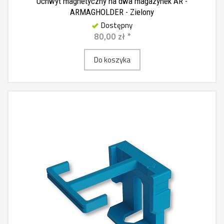
Uchwyt magnetyczny na dwa magazynek AR -
ARMAGHOLDER - Zielony
Dostępny
80,00 zł *
Do koszyka