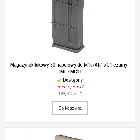
Magazynek łukowy 30 nabojowy do M16/AR15 G1 czarny -
IMI-ZMG01
Dostępny
Promocja: 30 %
69,30 zł *
Do koszyka