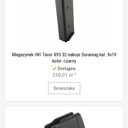
Magazynek IWI Tavor X95 32 naboje Duramag kal. 9x19
kolor: czarny
Dostępny
230,01 zł *
Do koszyka