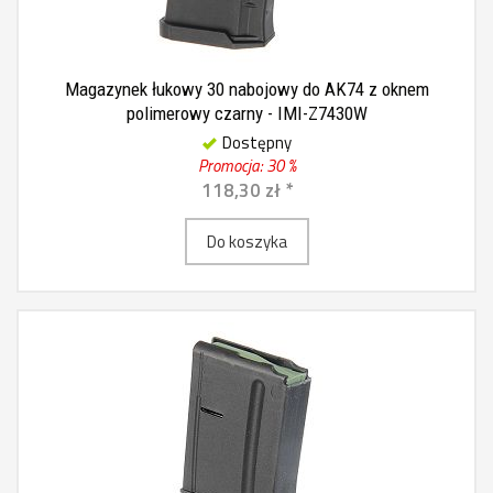
Magazynek łukowy 30 nabojowy do AK74 z oknem
polimerowy czarny - IMI-Z7430W
Dostępny
Promocja: 30 %
118,30 zł *
Do koszyka