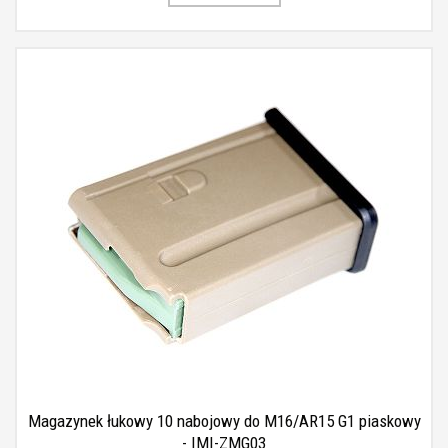
Magazynek łukowy 10 nabojowy do M16/AR15 G1 piaskowy
- IMI-ZMG03