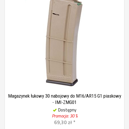
Magazynek łukowy 30 nabojowy do M16/AR15 G1 piaskowy
- IMI-ZMG01
Dostępny
Promocja: 30 %
69,30 zł *