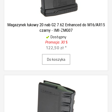
Magazynek łukowy 20 nab G2 7.62 Enhanced do M16/AR15
czarny - IMI-ZMG07
Dostępny
Promocja: 30 %
122,50 zł *
Do koszyka