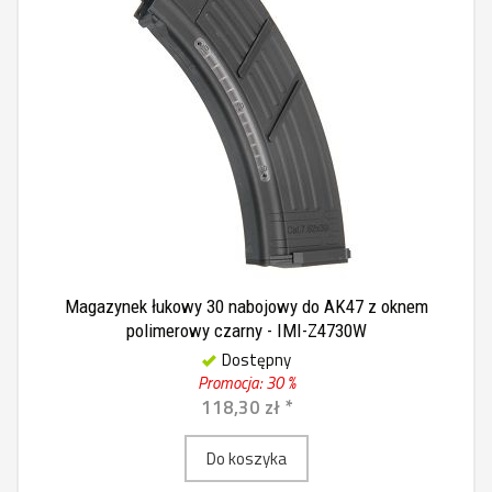
Magazynek łukowy 30 nabojowy do AK47 z oknem
polimerowy czarny - IMI-Z4730W
Dostępny
Promocja: 30 %
118,30 zł *
Do koszyka