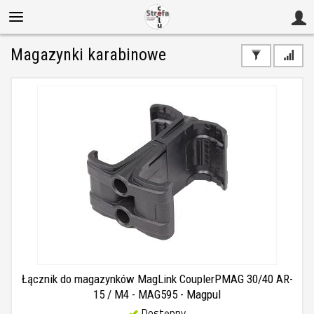
Magazynki karabinowe
Łącznik do magazynków MagLink CouplerPMAG 30/40 AR-
15 / M4 - MAG595 - Magpul
Dostępny