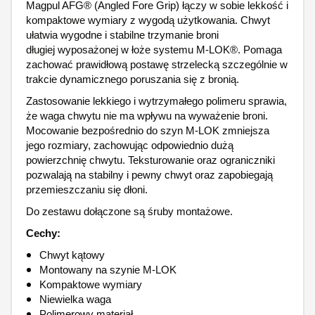
Magpul AFG® (Angled Fore Grip) łączy w sobie lekkość i
kompaktowe wymiary z wygodą użytkowania. Chwyt
ułatwia wygodne i stabilne trzymanie broni
długiej wyposażonej w łoże systemu M-LOK®. Pomaga
zachować prawidłową postawę strzelecką szczególnie w
trakcie dynamicznego poruszania się z bronią.
Zastosowanie lekkiego i wytrzymałego polimeru sprawia,
że waga chwytu nie ma wpływu na wyważenie broni.
Mocowanie bezpośrednio do szyn M-LOK zmniejsza
jego rozmiary, zachowując odpowiednio dużą
powierzchnię chwytu. Teksturowanie oraz ograniczniki
pozwalają na stabilny i pewny chwyt oraz zapobiegają
przemieszczaniu się dłoni.
Do zestawu dołączone są śruby montażowe.
Cechy:
Chwyt kątowy
Montowany na szynie M-LOK
Kompaktowe wymiary
Niewielka waga
Polimerowy materiał