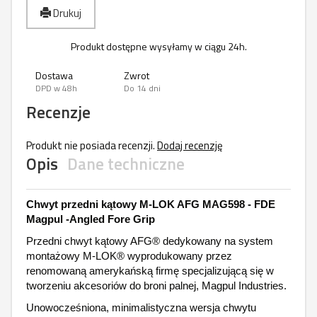
Drukuj
Produkt dostępne wysyłamy w ciągu 24h.
Dostawa
Zwrot
DPD w 48h
Do 14 dni
Recenzje
Produkt nie posiada recenzji.
Dodaj recenzję
Opis
Dane techniczne
Chwyt przedni kątowy M-LOK AFG MAG598 - FDE
Magpul -Angled Fore Grip
Przedni chwyt kątowy AFG® dedykowany na system
montażowy M-LOK® wyprodukowany przez
renomowaną amerykańską firmę specjalizującą się w
tworzeniu akcesoriów do broni palnej, Magpul Industries.
Unowocześniona, minimalistyczna wersja chwytu