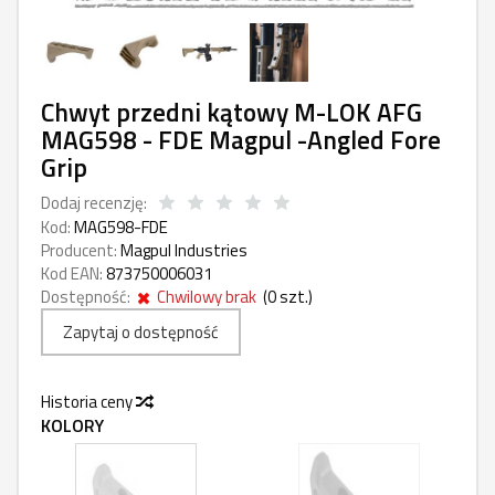
Chwyt przedni kątowy M-LOK AFG
MAG598 - FDE Magpul -Angled Fore
Grip
Dodaj recenzję:
Kod:
MAG598-FDE
Producent:
Magpul Industries
Kod EAN:
873750006031
Dostępność:
Chwilowy brak
(
0
szt.)
Zapytaj o dostępność
Historia ceny
KOLORY