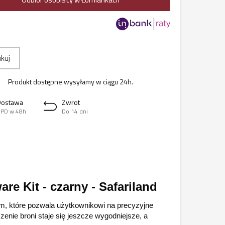
kuj
Produkt dostępne wysyłamy w ciągu 24h.
Dostawa
Zwrot
PD w 48h
Do 14 dni
e Kit - czarny - Safariland
um, które pozwala użytkownikowi na precyzyjne
enie broni staje się jeszcze wygodniejsze, a