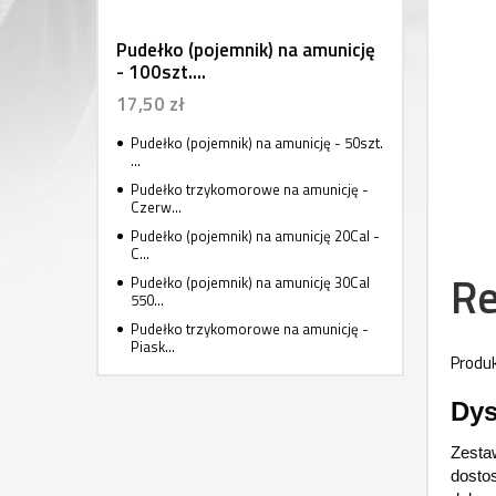
Pudełko (pojemnik) na amunicję
- 100szt....
17,50 zł
Pudełko (pojemnik) na amunicję - 50szt.
...
Pudełko trzykomorowe na amunicję -
Czerw...
Pudełko (pojemnik) na amunicję 20Cal -
C...
Re
Pudełko (pojemnik) na amunicję 30Cal
550...
Pudełko trzykomorowe na amunicję -
Piask...
Produk
Dys
Zestaw
dostos