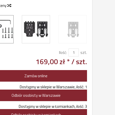
 ceny
Ilość:
szt.
169,00 zł *
/ szt.
Zamów online
Dostępny w sklepie w Warszawie, ilość: 1
Odbiór osobisty w Warszawie
Dostępny w sklepie w Łomiankach, ilość: 3
Odbiór osobisty w Łomiankach