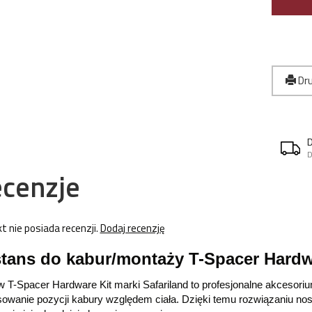
Dru
D
cenzje
t nie posiada recenzji.
Dodaj recenzję
tans do kabur/montaży T-Spacer Hardwar
 T-Spacer Hardware Kit marki Safariland to profesjonalne akcesori
owanie pozycji kabury względem ciała. Dzięki temu rozwiązaniu nosz