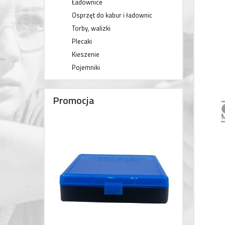
Ładownice
Osprzęt do kabur i ładownic
Torby, walizki
Plecaki
Kieszenie
Pojemniki
Promocja