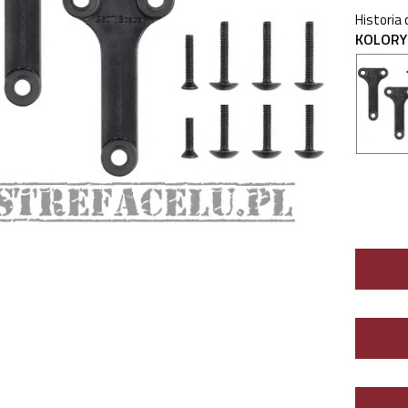
Historia
KOLORY