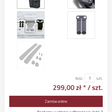
Ilość:
szt.
299,00 zł *
/ szt.
Zamów online