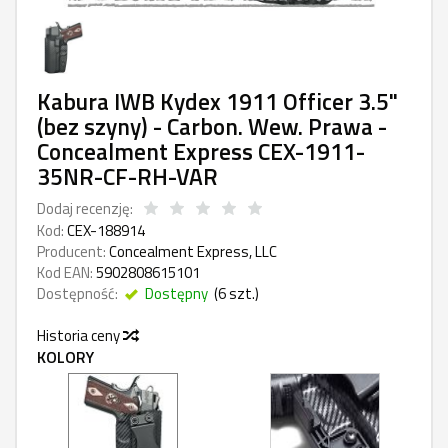
Kabura IWB Kydex 1911 Officer 3.5"
(bez szyny) - Carbon. Wew. Prawa -
Concealment Express CEX-1911-
35NR-CF-RH-VAR
Dodaj recenzję:
Kod:
CEX-188914
Producent:
Concealment Express, LLC
Kod EAN:
5902808615101
Dostępność:
Dostępny
(
6
szt.)
Historia ceny
KOLORY