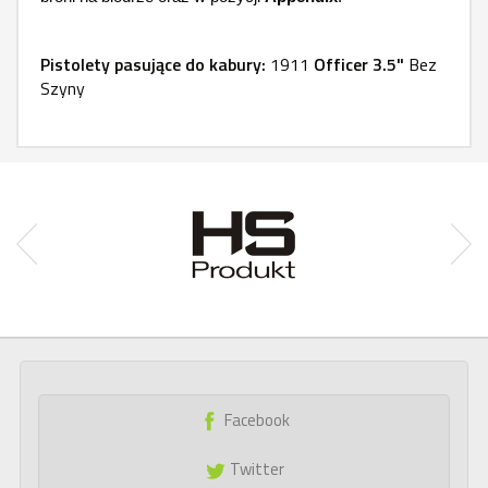
Pistolety pasujące do kabury:
1911
Officer 3.5"
Bez
Szyny
Facebook
Twitter