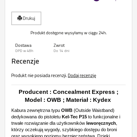
Drukuj
Produkt dostępne wysyłamy w ciągu 24h.
Dostawa
Zwrot
DPD w 48h
Do 14 dni
Recenzje
Produkt nie posiada recenzji.
Dodaj recenzję
Producent : Concealment Express ;
Model : OWB ; Materiał : Kydex
Kabura zewnętrzna typu
OWB
(Outside Waistband)
dedykowana do pistoletu
Kel-Tec P15
to funkcjonalne i
trwałe rozwiązanie dla użytkowników
leworęcznych
,
którzy oczekują wygody, szybkiego dostępu do broni
oraz wysokiego poziomu bezpieczeństwa. Dzięki