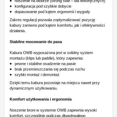
noszenie na biodrze (strong side – dla leworęcznych)
konfiguracja pod szybkie dobycie
dopasowanie pod kątem ergonomii i wygody
Zakres regulacji pozwala zoptymalizować pozycję
kabury zarówno pod kątem komfortu, jak i efektywności
działania.
Stabilne mocowanie do pasa
Kabura OWB wyposażona jest w solidny system
montażu (klips lub paddle), który zapewnia:
pewne i stabilne osadzenie na pasie
brak przemieszczania się podczas ruchu
szybki montaż i demontaż
Dzięki temu kabura pozostaje na miejscu nawet przy
dynamicznym użytkowaniu.
Komfort użytkowania i ergonomia
Noszenie broni w systemie OWB zapewnia wysoki
komfort, szczególnie podczas długotrwałego