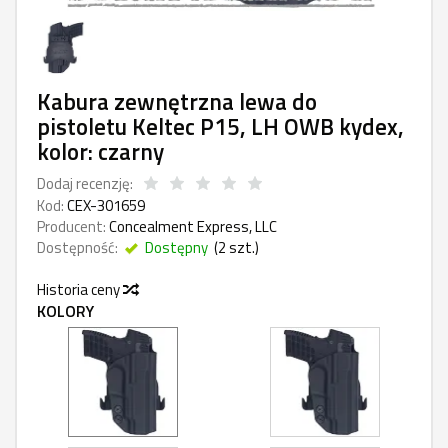
Kabura zewnętrzna lewa do
pistoletu Keltec P15, LH OWB kydex,
kolor: czarny
Dodaj recenzję:
Kod:
CEX-301659
Producent:
Concealment Express, LLC
Dostępność:
Dostępny
(
2
szt.)
Historia ceny
KOLORY