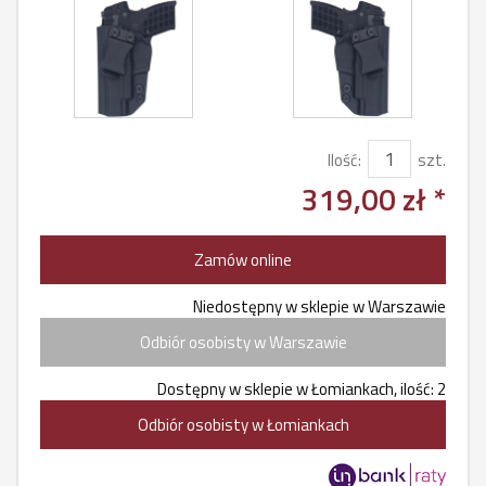
Ilość:
szt.
319,00 zł *
Zamów online
Niedostępny w sklepie w Warszawie
Odbiór osobisty w Warszawie
Dostępny w sklepie w Łomiankach, ilość: 2
Odbiór osobisty w Łomiankach