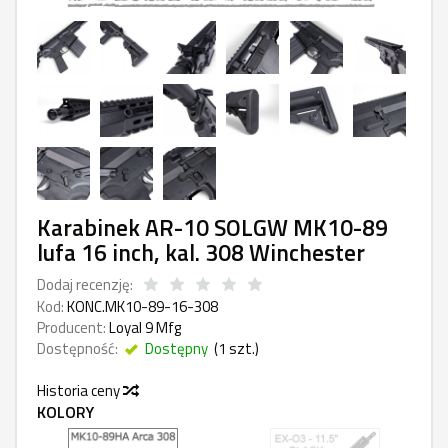
Karabinek AR-10 SOLGW MK10-89
lufa 16 inch, kal. 308 Winchester
Dodaj recenzję:
Kod:
KONC.MK10-89-16-308
Producent:
Loyal 9 Mfg
Dostępność:
Dostępny
(
1
szt.)
Historia ceny
KOLORY