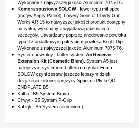
Wykonane z najwyższej jakości Aluminum 7075-T6.
Komora spustowa SOLGW
- lower typu mil-spec
(motyw Angry Patriot). Lowery Sons of Liberty Gun
Works AR-15 to najwyższej jakości produkt dostępny
na rynku, wykonany z wyjątkową dbałością o
szczegóły. Utwardzany poprzez anodowanie powłoka
typu II z dodatkowym pokryciem powłoką Bright Dip.
Wykonane z najwyższej jakości Aluminum 7075-T6.
System powrotny | buffer system
A5 Receiver
Extension Kit (Cosmetic Blem).
System A5 jest
najlepszym systemem buffera na rynku. Frima
SOLGW czyni zestaw jeszcze lepszym dzięki
dołączeniu zielonej sprężyny Sprinco i Płytki QD
ENDPLATE B5.
Kolba - B5 System Bravo
Chwyt - B5 System P-Grip
Kabłąk - B5 System (aluminium)