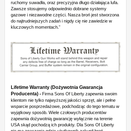
ruchomy suwadła, oraz precyzyjna długo działająca lufa.
Zawsze stosujemy odpowiednio dobrane systemy
gazowe i niezawodne części. Nasza broń jest stworzona
do najtrudniejszych zadań i nigdy cię nie zawiedzie w
kluczowych momentach."
Lifetime Warranty (Dożywotnia Gwarancja
Producenta) -
Firma Sons Of Liberty zapewnia swoim
klientom nie tylko najwyższej jakości sprzęt, ale i pełne
wsparcie posprzedażowe, podchodząc do tego tematu w
wyjątkowy sposób. Wiele czołowych producentów
zapewnia dożywotnią gwarancję wyłącznie na terenie
USA skąd pochodzą ich produkty. Dla Sons Of Liberty
nie ma znaczenia gdzie użytkownik zakupił broń.