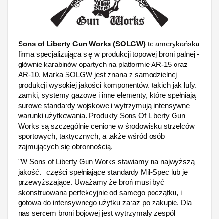
Sons of Liberty Gun Works (SOLGW)
to amerykańska
firma specjalizująca się w produkcji topowej broni palnej -
głównie karabinów opartych na platformie AR-15 oraz
AR-10. Marka SOLGW jest znana z samodzielnej
produkcji wysokiej jakości komponentów, takich jak lufy,
zamki, systemy gazowe i inne elementy, które spełniają
surowe standardy wojskowe i wytrzymują intensywne
warunki użytkowania. Produkty Sons Of Liberty Gun
Works są szczególnie cenione w środowisku strzelców
sportowych, taktycznych, a także wśród osób
zajmujących się obronnością.
"W Sons of Liberty Gun Works stawiamy na najwyższą
jakość, i części spełniające standardy Mil-Spec lub je
przewyższające. Uważamy że broń musi być
skonstruowana perfekcyjnie od samego początku, i
gotowa do intensywnego użytku zaraz po zakupie. Dla
nas sercem broni bojowej jest wytrzymały zespół