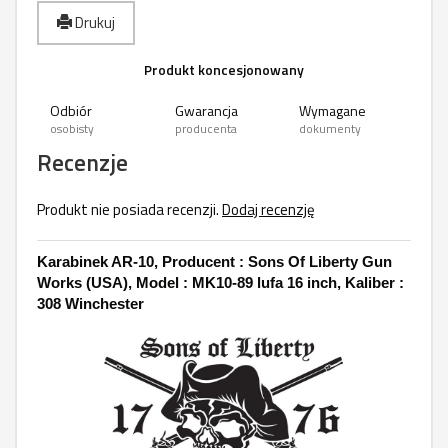
Drukuj
Produkt koncesjonowany
Odbiór
Gwarancja
Wymagane
osobisty
producenta
dokumenty
Recenzje
Produkt nie posiada recenzji.
Dodaj recenzję
Karabinek AR-10, Producent : Sons Of Liberty Gun
Works (USA), Model : MK10-89 lufa 16 inch, Kaliber :
308 Winchester