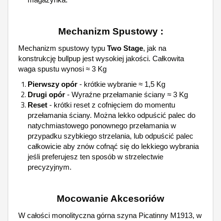
Mechanizm Spustowy :
Mechanizm spustowy typu
Two Stage
, jak na
konstrukcję bullpup jest wysokiej jakości. Całkowita
waga spustu wynosi ≈ 3 Kg
Pierwszy opór
- krótkie wybranie ≈ 1,5 Kg
Drugi opór
- Wyraźne przełamanie ściany ≈ 3 Kg
Reset
- krótki reset z cofnięciem do momentu
przełamania ściany. Można lekko odpuścić palec do
natychmiastowego ponownego przełamania w
przypadku szybkiego strzelania, lub odpuścić palec
całkowicie aby znów cofnąć się do lekkiego wybrania
jeśli preferujesz ten sposób w strzelectwie
precyzyjnym.
Mocowanie Akcesoriów
W całości monolityczna górna szyna Picatinny M1913, w