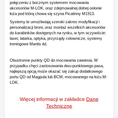
połączeniu z bocznym systemem mocowania
akcesoriów M-LOK, oraz zdejmowalnej dolnej osłonie
łoża pod którą chowa się szyna Picatinny M1913.
Systemy te umożliwiają szeroki zakres modyfikacji i
personalizacji broni, oraz montaż wszelkich akcesoriów
do karabinków dostępnych na rynku, w tym oczywiście:
laser, latarka, optyka, przyrządy celownicze, systemy
treningowe Mantis itd.
Obustronne punkty QD do mocowania zawiesia. W
przypadku chęci zastosowania dwu-punktowego pasa,
najlepszą opcją może okazać się zakup dodatkowego
portu QD od Magpula lub BCM, mocowanego na łożu M-
LOK.
Więcej informacji w zakładce
Dane
Techniczne