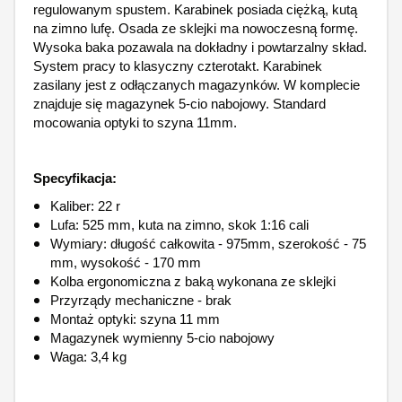
regulowanym spustem. Karabinek posiada ciężką, kutą
na zimno lufę. Osada ze sklejki ma nowoczesną formę.
Wysoka baka pozawala na dokładny i powtarzalny skład.
System pracy to klasyczny czterotakt. Karabinek
zasilany jest z odłączanych magazynków. W komplecie
znajduje się magazynek 5-cio nabojowy. Standard
mocowania optyki to szyna 11mm.
Specyfikacja:
Kaliber: 22 r
Lufa: 525 mm, kuta na zimno, skok 1:16 cali
Wymiary: długość całkowita - 975mm, szerokość - 75
mm, wysokość - 170 mm
Kolba ergonomiczna z baką wykonana ze sklejki
Przyrządy mechaniczne - brak
Montaż optyki: szyna 11 mm
Magazynek wymienny 5-cio nabojowy
Waga: 3,4 kg