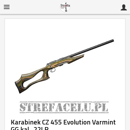
Karabinek CZ 455 Evolution Varmint
GG kal. .22LR