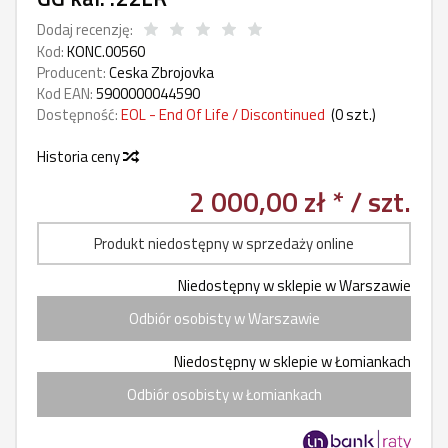
Dodaj recenzję:
Kod:
KONC.00560
Producent:
Ceska Zbrojovka
Kod EAN:
5900000044590
Dostępność:
EOL - End Of Life / Discontinued
(
0
szt.)
Historia ceny
2 000,00 zł *
/ szt.
Produkt niedostępny w sprzedaży online
Niedostępny w sklepie w Warszawie
Odbiór osobisty w Warszawie
Niedostępny w sklepie w Łomiankach
Odbiór osobisty w Łomiankach