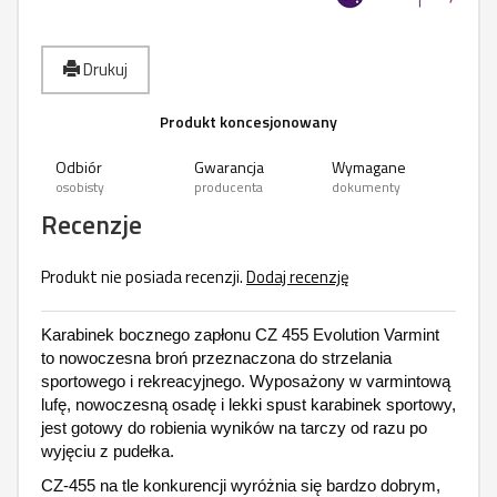
Drukuj
Produkt koncesjonowany
Odbiór
Gwarancja
Wymagane
osobisty
producenta
dokumenty
Recenzje
Produkt nie posiada recenzji.
Dodaj recenzję
Karabinek bocznego zapłonu CZ 455 Evolution Varmint
to nowoczesna broń przeznaczona do strzelania
sportowego i rekreacyjnego. Wyposażony w varmintową
lufę, nowoczesną osadę i lekki spust karabinek sportowy,
jest gotowy do robienia wyników na tarczy od razu po
wyjęciu z pudełka.
CZ-455 na tle konkurencji wyróżnia się bardzo dobrym,