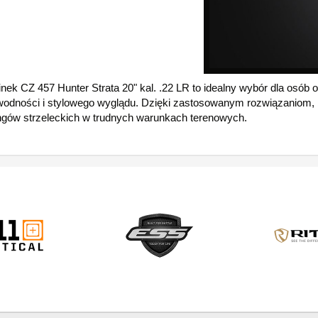
nek CZ 457 Hunter Strata 20" kal. .22 LR to idealny wybór dla osób
wodności i stylowego wyglądu. Dzięki zastosowanym rozwiązaniom, b
ingów strzeleckich w trudnych warunkach terenowych.