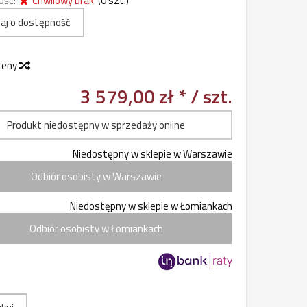
ość:
Chwilowy brak
(
0
szt.)
aj o dostępność
 ceny
3 579,00 zł *
/ szt.
Produkt niedostępny w sprzedaży online
Niedostępny w sklepie w Warszawie
Odbiór osobisty w Warszawie
Niedostępny w sklepie w Łomiankach
Odbiór osobisty w Łomiankach