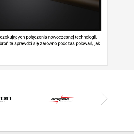
 oczekujących połączenia nowoczesnej technologii,
roń ta sprawdzi się zarówno podczas polowań, jak