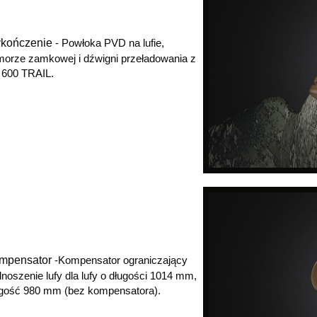
kończenie
- Powłoka PVD na lufie,
orze zamkowej i dźwigni przeładowania z
 600 TRAIL.
mpensator
-Kompensator ograniczający
noszenie lufy dla lufy o długości 1014 mm,
gość 980 mm (bez kompensatora).