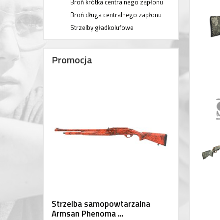
Broń krótka centralnego zapłonu
Broń długa centralnego zapłonu
Strzelby gładkolufowe
Promocja
Strzelba samopowtarzalna
Armsan Phenoma ...