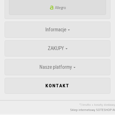
Allegro
Informacje
ZAKUPY
Nasze platformy
KONTAKT
*) brutto + koszty dostawy
Sklep internetowy SOTESHOP AI