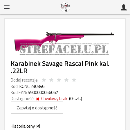
Karabinek Savage Rascal Pink kal.
.22LR
Dodaj recenzję:
Kod:
KONC.230846
Kod EAN:
5900000056067
Dostępność:
Chwilowy brak
(
0
szt.)
Zapytaj o dostępność
Historia ceny