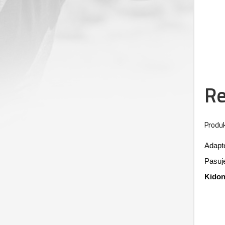
Re
Produk
Adapt
Pasuje
Kidon