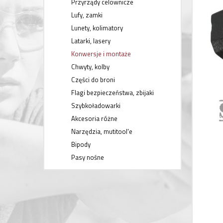
Przyrządy celownicze
Lufy, zamki
Lunety, kolimatory
Latarki, lasery
Konwersje i montaże
Chwyty, kolby
Części do broni
Flagi bezpieczeństwa, zbijaki
Szybkoładowarki
Akcesoria różne
Narzędzia, mutitool'e
Bipody
Pasy nośne