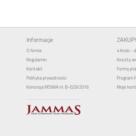
Informacje
ZAKUP
O firmie
4 Kroki -
Regulamin
Koszty wy
Kontakt
Formy pła
Polityka prywatności
Program 
Koncesja MSWiA nr. B-029/2016
Moje kon