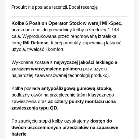
Produkt nie posiada recenzji.
Dodaj recenzję
Kolba 6 Position Operator Stock w wersji Mil-Spec
,
przeznaczonej do prowadnicy kolby o średnicy 1.148
cala. Wyprodukowana przez renomowaną izraelską
firmę
IMI Defense
, której produkty zapewniają łatwość
użycia, trwałość i komfort.
Wykonana została z
najwyższej jakości lekkiego a
zarazem wytrzymałego polimeru
przy użyciu
najbardziej zaawansowanej technologii produkcji.
Kolba posiada
antypoślizgową gumową stopkę
,
podłużny otwór na przeplecenie taśm klasycznego
zawieszenia oraz
aż cztery punkty montażu ucha
zawieszenia typu QD.
Po zsunięciu stopki kolby uzyskujemy
dostęp do
dwóch uszczelnionych przedziałów na zapasowe
baterie.