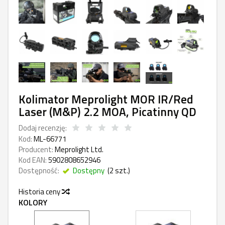
Kolimator Meprolight MOR IR/Red
Laser (M&P) 2.2 MOA, Picatinny QD
Dodaj recenzję:
Kod:
ML-66771
Producent:
Meprolight Ltd.
Kod EAN:
5902808652946
Dostępność:
Dostępny
(
2
szt.)
Historia ceny
KOLORY