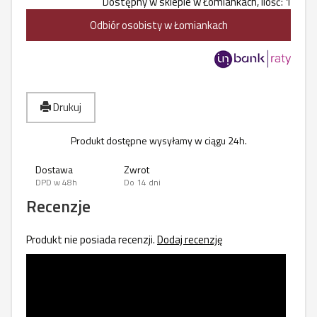
Dostępny w sklepie w Łomiankach, ilość: 1
Odbiór osobisty w Łomiankach
Drukuj
Produkt dostępne wysyłamy w ciągu 24h.
Dostawa
Zwrot
DPD w 48h
Do 14 dni
Recenzje
Produkt nie posiada recenzji.
Dodaj recenzję