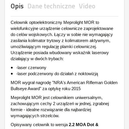
Opis
Dane techniczne
Video
Celownik optoelektroniczny Meprolight MOR to
wielofunkcyjne urządzenie celownicze zaprojektowane
do celów wojskowych. Łączy w sobie nie wymagający
zasilania kolimator trytowy z kolimatorem aktywnym,
umożliwiającym regulację plamki celowniczej.
Urządzenie posiada wbudowany wskaźnik laserowy
działający w dwóch trybach:
-laser czerwony
-laser podczerwony do działań z noktowizją
MOR wygrał nagrodę "NRA's American Rifleman Golden
Bullseye Award" za optykę roku 2015
Meprolight MOR jest celownikiem uniwersalnym,
zachowującym cechy 2 urządzeń w jednej, zgrabnej
formie - idealne rozwiązanie dla najbardziej
wymagających strzelców.
Opisywany celownik to wersja
2.2 MOA Dot &