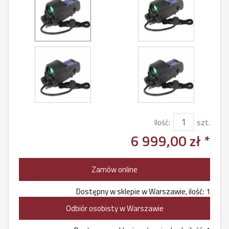
Ilość:
szt.
6 999,00 zł *
Zamów online
Dostępny w sklepie w Warszawie, ilość: 1
Odbiór osobisty w Warszawie