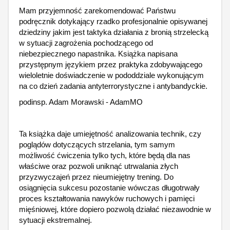
Mam przyjemność zarekomendować Państwu
podręcznik dotykający rzadko profesjonalnie opisywanej
dziedziny jakim jest taktyka działania z bronią strzelecką
w sytuacji zagrożenia pochodzącego od
niebezpiecznego napastnika. Książka napisana
przystępnym językiem przez praktyka zdobywającego
wieloletnie doświadczenie w pododdziale wykonującym
na co dzień zadania antyterrorystyczne i antybandyckie.
podinsp. Adam Morawski - AdamMO
Ta książka daje umiejętność analizowania technik, czy
poglądów dotyczących strzelania, tym samym
możliwość ćwiczenia tylko tych, które będą dla nas
właściwe oraz pozwoli uniknąć utrwalania złych
przyzwyczajeń przez nieumiejętny trening. Do
osiągnięcia sukcesu pozostanie wówczas długotrwały
proces kształtowania nawyków ruchowych i pamięci
mięśniowej, które dopiero pozwolą działać niezawodnie w
sytuacji ekstremalnej.