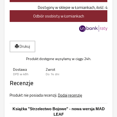
Dostępny w sklepie w Łomiankach, ilość: 4
Odbiór osobisty w Łomiankach
Drukuj
Produkt dostępne wysyłamy w ciągu 24h.
Dostawa
Zwrot
DPD w 48h
Do 14 dni
Recenzje
Produkt nie posiada recenzji.
Dodaj recenzję
Książka "Strzelectwo Bojowe" - nowa wersja MAD
LEAF