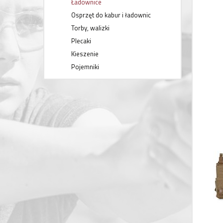
Ładownice
Osprzęt do kabur i ładownic
Torby, walizki
Plecaki
Kieszenie
Pojemniki