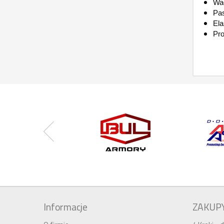
Wa
Pas
Ela
Pro
Informacje
ZAKUP