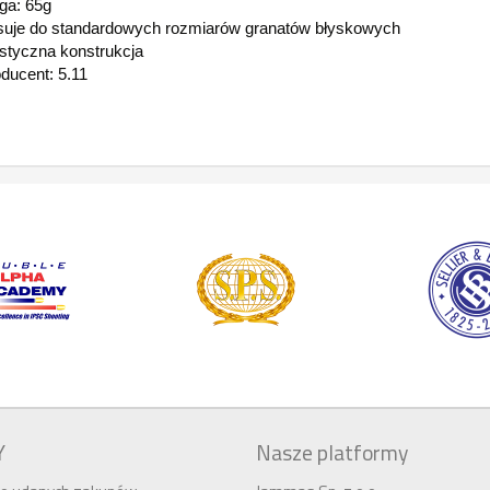
ga: 65g
uje do standardowych rozmiarów granatów błyskowych
styczna konstrukcja
ducent: 5.11
Y
Nasze platformy