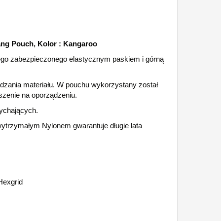
ang Pouch, Kolor : Kangaroo
ego zabezpieczonego elastycznym paskiem i górną
adzania materiału. W pouchu wykorzystany został
zenie na oporządzeniu.
ychających.
wytrzymałym Nylonem gwarantuje długie lata
Hexgrid