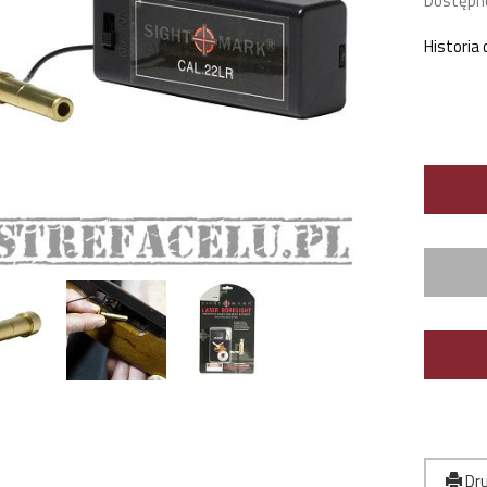
Dostępn
Historia
Dru