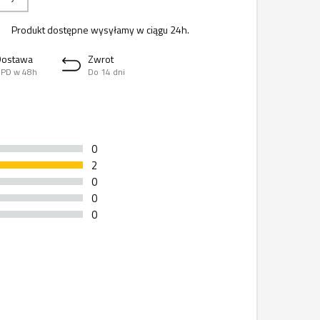
Produkt dostępne wysyłamy w ciągu 24h.
Dostawa
Zwrot
PD w 48h
Do 14 dni
0
2
0
0
0