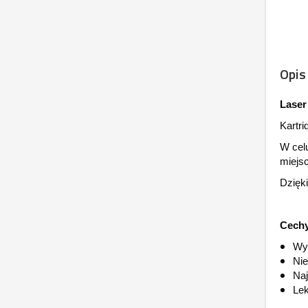
Opis
Laser
Kartri
W celu
miejsc
Dzięki
Cechy
Wy
Nie
Naj
Lek