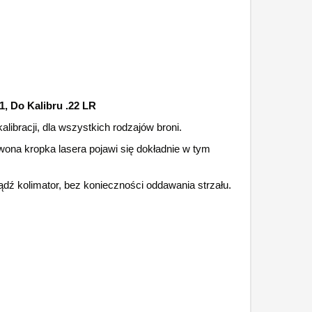
1, Do Kalibru .22 LR
alibracji, dla wszystkich rodzajów broni.
wona kropka lasera pojawi się dokładnie w tym
dź kolimator, bez konieczności oddawania strzału.