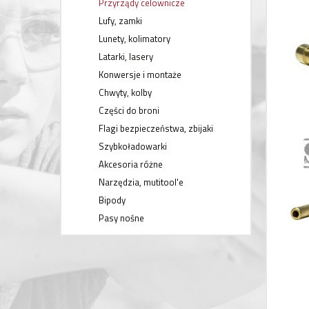
Przyrządy celownicze
Lufy, zamki
Lunety, kolimatory
Latarki, lasery
Konwersje i montaże
Chwyty, kolby
Części do broni
Flagi bezpieczeństwa, zbijaki
Szybkoładowarki
Akcesoria różne
Narzędzia, mutitool'e
Bipody
Pasy nośne