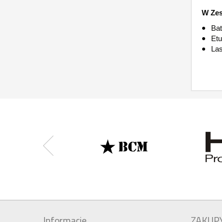
W Zes
Bat
Etu
Las
Informacje
ZAKUP