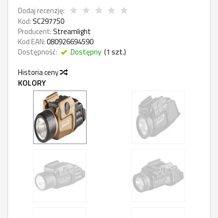
Dodaj recenzję:
Kod:
SC297750
Producent:
Streamlight
Kod EAN:
080926694590
Dostępność:
Dostępny
(
1
szt.)
Historia ceny
KOLORY