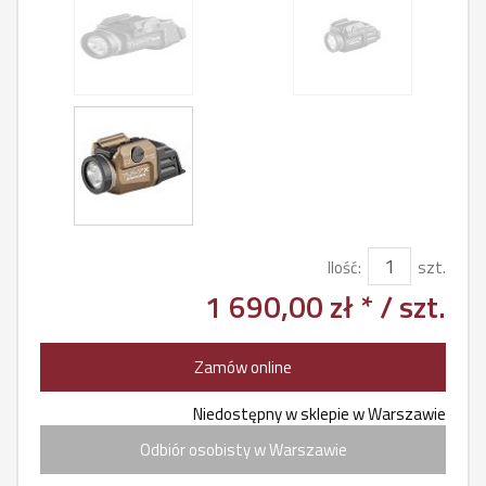
Ilość:
szt.
1 690,00 zł *
/ szt.
Zamów online
Niedostępny w sklepie w Warszawie
Odbiór osobisty w Warszawie