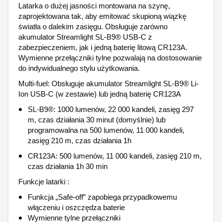
Latarka o dużej jasności montowana na szynę,
zaprojektowana tak, aby emitować skupioną wiązkę
światła o dalekim zasięgu. Obsługuje zarówno
akumulator Streamlight SL-B9® USB-C z
zabezpieczeniem, jak i jedną baterię litową CR123A.
Wymienne przełączniki tylne pozwalają na dostosowanie
do indywidualnego stylu użytkowania.
Multi-fuel: Obsługuje akumulator Streamlight SL-B9® Li-
Ion USB-C (w zestawie) lub jedną baterię CR123A
SL-B9®: 1000 lumenów, 22 000 kandeli, zasięg 297
m, czas działania 30 minut (domyślnie) lub
programowalna na 500 lumenów, 11 000 kandeli,
zasięg 210 m, czas działania 1h
CR123A: 500 lumenów, 11 000 kandeli, zasięg 210 m,
czas działania 1h 30 min
Funkcje latarki :
Funkcja „Safe-off” zapobiega przypadkowemu
włączeniu i oszczędza baterie
Wymienne tylne przełączniki