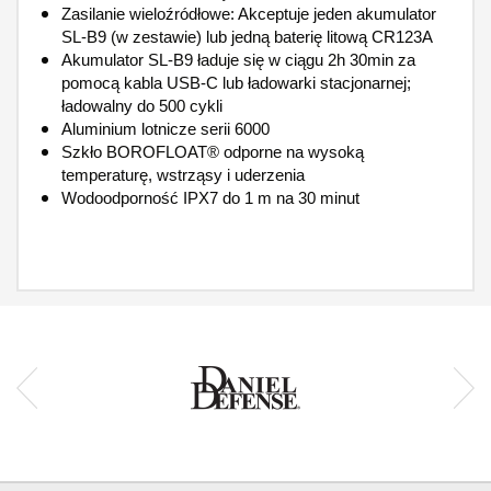
Zasilanie wieloźródłowe: Akceptuje jeden akumulator
SL-B9 (w zestawie) lub jedną baterię litową CR123A
Akumulator SL-B9 ładuje się w ciągu 2h 30min za
pomocą kabla USB-C lub ładowarki stacjonarnej;
ładowalny do 500 cykli
Aluminium lotnicze serii 6000
Szkło BOROFLOAT® odporne na wysoką
temperaturę, wstrząsy i uderzenia
Wodoodporność IPX7 do 1 m na 30 minut