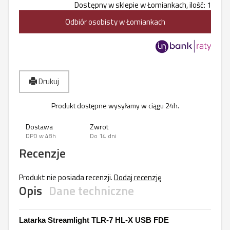
Dostępny w sklepie w Łomiankach, ilość: 1
Odbiór osobisty w Łomiankach
Drukuj
Produkt dostępne wysyłamy w ciągu 24h.
Dostawa
Zwrot
DPD w 48h
Do 14 dni
Recenzje
Produkt nie posiada recenzji.
Dodaj recenzję
Opis
Dane techniczne
Latarka Streamlight TLR-7 HL-X USB FDE