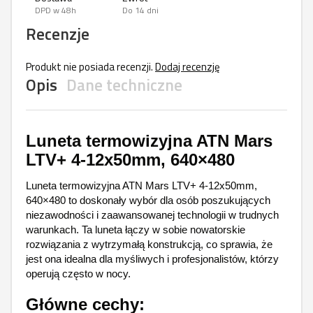
DPD w 48h
Do 14 dni
Recenzje
Produkt nie posiada recenzji.
Dodaj recenzję
Opis
Dane techniczne
Luneta termowizyjna ATN Mars
LTV+ 4-12x50mm, 640×480
Luneta termowizyjna ATN Mars LTV+ 4-12x50mm,
640×480 to doskonały wybór dla osób poszukujących
niezawodności i zaawansowanej technologii w trudnych
warunkach. Ta luneta łączy w sobie nowatorskie
rozwiązania z wytrzymałą konstrukcją, co sprawia, że
jest ona idealna dla myśliwych i profesjonalistów, którzy
operują często w nocy.
Główne cechy: