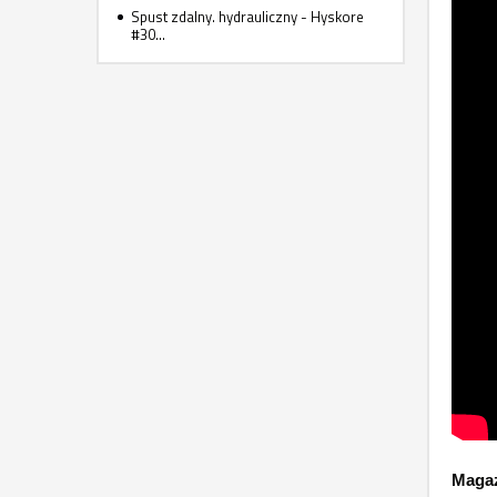
Spust zdalny. hydrauliczny - Hyskore
#30...
Magaz