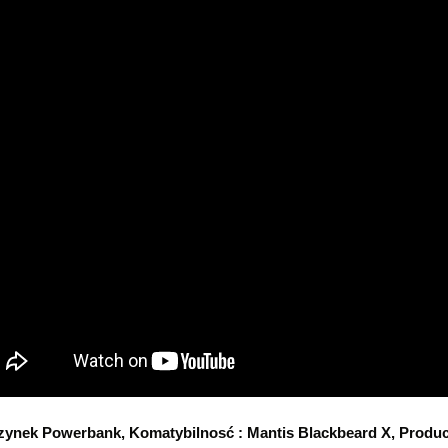
ynek Powerbank, Komatybilnosć : Mantis Blackbeard X, Produc