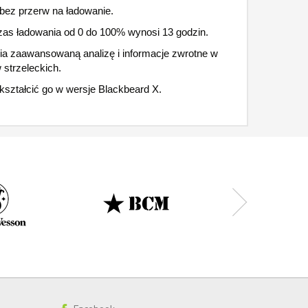
 bez przerw na ładowanie.
zas ładowania od 0 do 100% wynosi 13 godzin.
a zaawansowaną analizę i informacje zwrotne w
strzeleckich.
ekształcić go w wersje Blackbeard X.