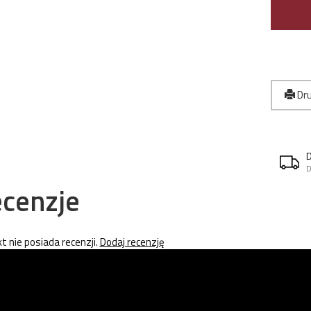
Dru
D
cenzje
t nie posiada recenzji.
Dodaj recenzję