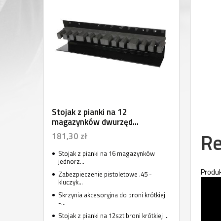
Stojak z pianki na 12
magazynków dwurzęd...
Re
181,30 zł
Stojak z pianki na 16 magazynków
jednorz...
Produk
Zabezpieczenie pistoletowe .45 -
kluczyk...
Skrzynia akcesoryjna do broni krótkiej
-...
Stojak z pianki na 12szt broni krótkiej ...