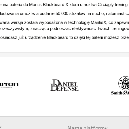
na bateria do Mantis Blackbeard X która umożliwi Ci ciągły trening
ładowania umożliwia oddanie 50 000 strzałów na sucho, natomiast c
wana wersja została wyposażona w technologię MantisX, co zapewni
e rzeczywistym, znacząco podnosząc efektywność Twoich treningów 
posiadasz już urządzenie Blackbeard to dzięki tej baterii możesz prz
Y
Nasze platformy