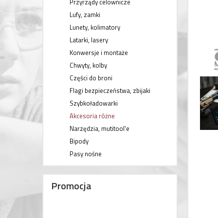
Przyrządy celownicze
Lufy, zamki
Lunety, kolimatory
Latarki, lasery
Konwersje i montaże
Chwyty, kolby
Części do broni
Flagi bezpieczeństwa, zbijaki
Szybkoładowarki
Akcesoria różne
Narzędzia, mutitool'e
Bipody
Pasy nośne
Promocja