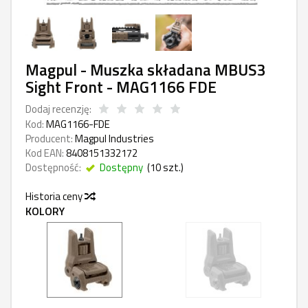
Magpul - Muszka składana MBUS3
Sight Front - MAG1166 FDE
Dodaj recenzję:
Kod:
MAG1166-FDE
Producent:
Magpul Industries
Kod EAN:
8408151332172
Dostępność:
Dostępny
(
10
szt.)
Historia ceny
KOLORY