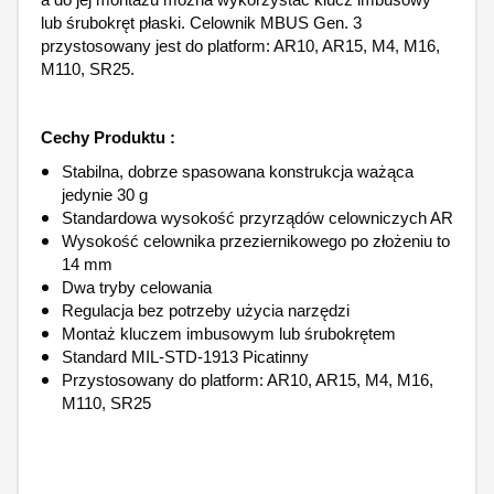
lub śrubokręt płaski. Celownik MBUS Gen. 3
przystosowany jest do platform: AR10, AR15, M4, M16,
M110, SR25.
Cechy Produktu :
Stabilna, dobrze spasowana konstrukcja ważąca
jedynie 30 g
Standardowa wysokość przyrządów celowniczych AR
Wysokość celownika przeziernikowego po złożeniu to
14 mm
Dwa tryby celowania
Regulacja bez potrzeby użycia narzędzi
Montaż kluczem imbusowym lub śrubokrętem
Standard MIL-STD-1913 Picatinny
Przystosowany do platform: AR10, AR15, M4, M16,
M110, SR25