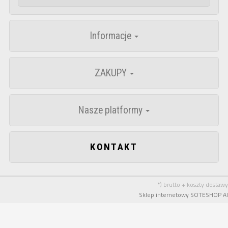
Informacje
ZAKUPY
Nasze platformy
KONTAKT
*) brutto + koszty dostawy
Sklep internetowy SOTESHOP AI