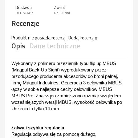
Dostawa
Zwrot
DPD w 48h
Do 14 dni
Recenzje
Produkt nie posiada recenzji.
Dodaj recenzję
Opis
Dane techniczne
Wykonany z polimeru przeziernik typu flip up MBUS
(Magpul Back-Up Sight) wyprodukowany przez
przodującego producenta akcesoriów do broni palnej,
firmę Magpul Industries. Generacja 3 celownika MBUS
łączy w sobie najlepsze cechy celowników MBUS i
MBUS Pro. Znacząco zmniejszono rozmiar względem
wcześniejszych wersji MBUS, wysokość celownika po
złożeniu to tylko 14 mm.
Łatwa i szybka regulacja
Regulacja odbywa się za pomocą dużego,