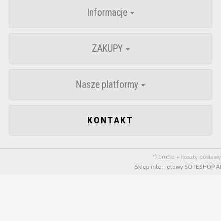
Informacje
ZAKUPY
Nasze platformy
KONTAKT
*) brutto + koszty dostawy
Sklep internetowy SOTESHOP AI