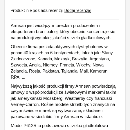
Produkt nie posiada recenzji.
Dodaj recenzję
Armsan jest wiodącym tureckim producentem i
eksporterem broni palnej, który obecnie koncentruje się
na produkcji wysokiej jakości strzelb gładkolufowych.
Obecnie firma posiada aktywnych dystrybutorów w
ponad 40 krajach na 6 kontynentach, takich jak: Stany
Zjednoczone, Kanada, Meksyk, Brazylia, Argentyna,
Szwecja, Anglia, Niemcy, Francja, Włochy, Nowa
Zelandia, Rosja, Pakistan, Tajlandia, Mali, Kamerun,
RPA, ...
Najwyższą jakość produkcji firmy Armsan potwierdzają
umowy o współprodukcji ze światowymi markami takimi
jak amerykański Mossberg, Weatherby czy francuski
Verney-Carron. Różne modele strzelb tych znanych na
całym świecie marek są wytwarzane, składane i
pakowane w siedzibie firmy Armsan w İstanbule.
Model P612S to podstawowa strzelba gładkolufowa