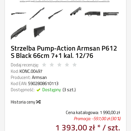
Strzelba Pump-Action Armsan P612
S Black 66cm 7+1 kal. 12/76
Dodaj recenzję:
Kod:
KONC.00497
Producent:
Armsan
Kod EAN:
5902808610113
Dostępność:
Dostępny
(
3
szt.)
Historia ceny
Cena katalogowa:
1 990,00 zł
Promocja: -
597,00 zł
(30 %)
1 393,00 zł *
/ szt.