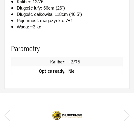
Kaliber: 12/76
Długość lufy: 66cm (26")
Długość całkowita: 118cm (46,5")
Pojemność magazynka: 7+1
Waga: ~3 kg
Parametry
Kaliber:
12/76
Optics ready:
Nie