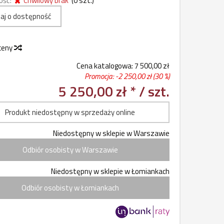
ość:
Chwilowy brak
(
0
szt.)
aj o dostępność
 ceny
Cena katalogowa:
7 500,00 zł
Promocja: -
2 250,00 zł
(30 %)
5 250,00 zł *
/ szt.
Produkt niedostępny w sprzedaży online
Niedostępny w sklepie w Warszawie
Odbiór osobisty w Warszawie
Niedostępny w sklepie w Łomiankach
Odbiór osobisty w Łomiankach