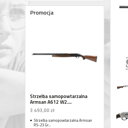
Promocja
Strzelba samopowtarzalna
Armsan A612 W2....
3 493,00 zł
Strzelba samopowtarzalna Armsan
RS-23 Gr...