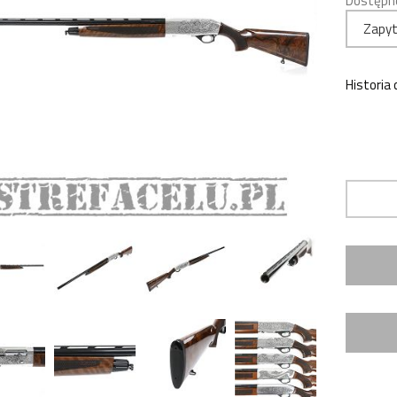
Dostępn
Zapyt
Historia