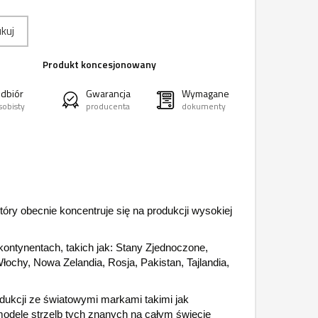
kuj
Produkt koncesjonowany
dbiór
Gwarancja
Wymagane
sobisty
producenta
dokumenty
óry obecnie koncentruje się na produkcji wysokiej
ontynentach, takich jak: Stany Zjednoczone,
łochy, Nowa Zelandia, Rosja, Pakistan, Tajlandia,
ukcji ze światowymi markami takimi jak
dele strzelb tych znanych na całym świecie