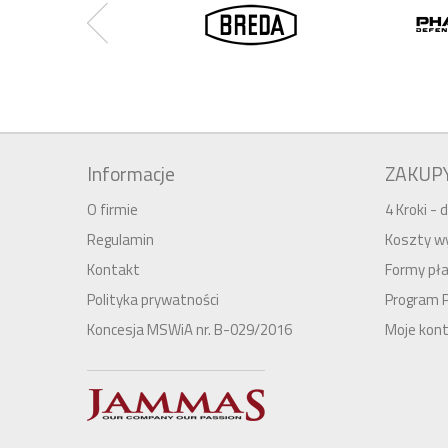
Informacje
ZAKUP
O firmie
4 Kroki -
Regulamin
Koszty wy
Kontakt
Formy pła
Polityka prywatności
Program 
Koncesja MSWiA nr. B-029/2016
Moje kon