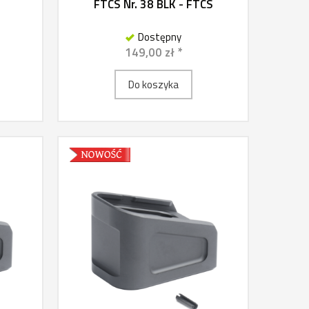
FTCS Nr. 38 BLK - FTCS
Dostępny
149,00 zł *
Do koszyka