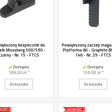
iększony bezpiecznik do
Powiększony zaczep maga
zelb Mossberg 500/590 -
Platforma AK - Graphite B
Czarny - Nr. 15 - FTCS
146 - Nr. 29 - FTCS
Dostępny
Dostępny
189,00 zł *
159,00 zł *
Do koszyka
Do koszyka