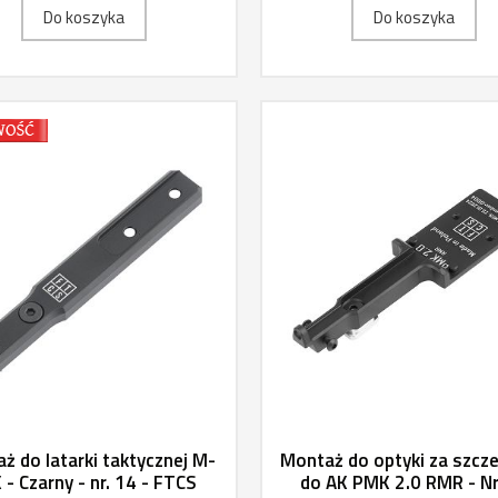
Do koszyka
Do koszyka
ż do latarki taktycznej M-
Montaż do optyki za szcze
 - Czarny - nr. 14 - FTCS
do AK PMK 2.0 RMR - Nr