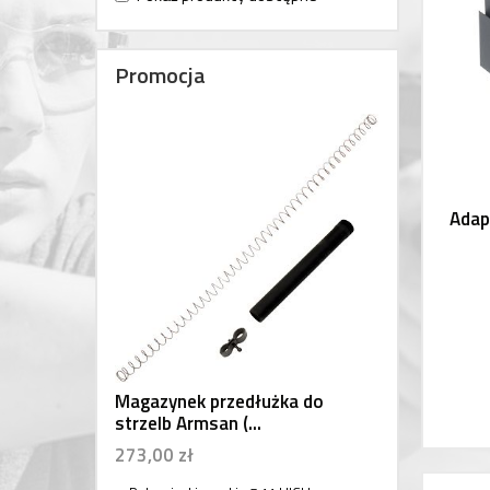
Promocja
Adap
Magazynek przedłużka do
strzelb Armsan (...
273,00 zł