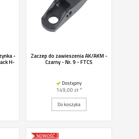
zynka -
Zaczep do zawieszenia AK/AKM -
lack H-
Czarny - Nr. 9 - FTCS
Dostępny
149,00 zł *
Do koszyka