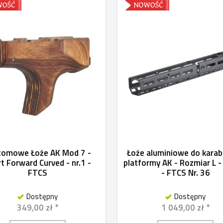
tomowe Łoże AK Mod 7 -
Łoże aluminiowe do kara
t Forward Curved - nr.1 -
platformy AK - Rozmiar L -
FTCS
- FTCS Nr. 36
Dostępny
Dostępny
349,00 zł *
1 049,00 zł *