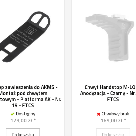
ep zawieszenia do AKMS -
Chwyt Handstop M-LO
Montaż pod chwytem
Anodyzacja - Czarny - Nr.
etowym - Platforma AK - Nr.
FTCS
19 - FTCS
Dostępny
Chwilowy brak
129,00 zł *
169,00 zł *
Do koszyka
Do koszyka