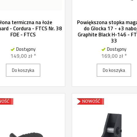
łona termiczna na łoże
Powiększona stopka mag
ard - Cordura - FTCS Nr. 38
do Glocka 17 - +3 nabo
FDE - FTCS
Graphite Black H-146 - FT
33
Dostępny
Dostępny
149,00 zł *
169,00 zł *
Do koszyka
Do koszyka