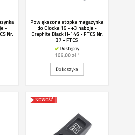
azynka
Powiększona stopka magazynka
je -
do Glocka 19 - +3 naboje -
CS Nr.
Graphite Black H-146 - FTCS Nr.
37 - FTCS
Dostępny
169,00 zł *
Do koszyka