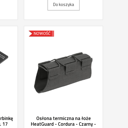
Do koszyka
rbinkę
Osłona termiczna na łoże
. 17
HeatGuard - Cordura - Czarny -