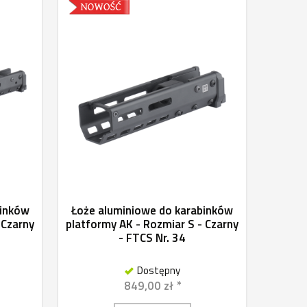
binków
Łoże aluminiowe do karabinków
 Czarny
platformy AK - Rozmiar S - Czarny
- FTCS Nr. 34
Dostępny
849,00 zł *