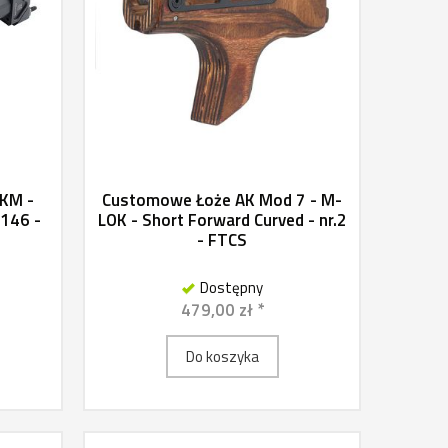
AKM -
Customowe Łoże AK Mod 7 - M-
-146 -
LOK - Short Forward Curved - nr.2
- FTCS
Dostępny
479,00 zł *
Do koszyka