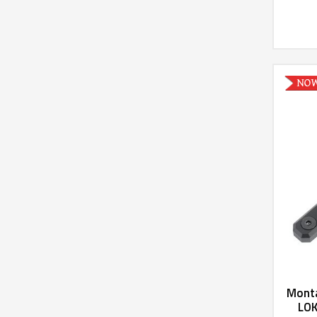
Monta
LOK