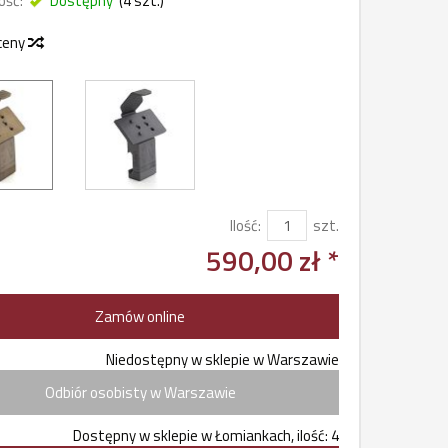
ość:
Dostępny
(
4
szt.)
 ceny
Ilość:
szt.
590,00 zł *
Zamów online
Niedostępny w sklepie w Warszawie
Odbiór osobisty w Warszawie
Dostępny w sklepie w Łomiankach, ilość: 4