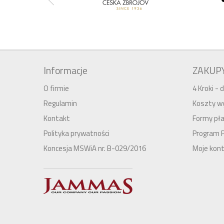
Informacje
ZAKUP
O firmie
4 Kroki -
Regulamin
Koszty wy
Kontakt
Formy pła
Polityka prywatności
Program 
Koncesja MSWiA nr. B-029/2016
Moje kon