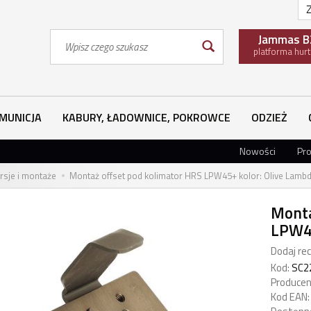
Z
Wyszukaj
Jammas B
platforma hur
MUNICJA
KABURY, ŁADOWNICE, POKROWCE
ODZIEŻ
Nowości
Pr
sje i montaże
Montaż offset pod kolimator HRS LPW45+ kolor: Olive Lambd
Monta
LPW45
Dodaj rec
Kod:
SC2
Producen
Kod EAN: