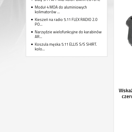
Moduł 4 MOA do aluminiowych
kolimatorów ...
Kieszeń na radio 5.11 FLEX RADIO 2.0
PO...
Narzędzie wielofunkcyjne do karabinów
AR...
Koszula męska 5.11 ELLIS S/S SHIRT.
kolo...
Wskaź
czer