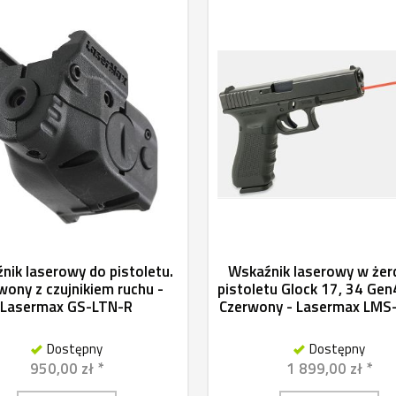
nik laserowy do pistoletu.
Wskaźnik laserowy w żer
wony z czujnikiem ruchu -
pistoletu Glock 17, 34 Gen4
Lasermax GS-LTN-R
Czerwony - Lasermax LMS
Dostępny
Dostępny
950,00 zł *
1 899,00 zł *