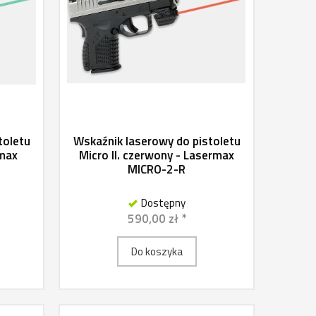
toletu
Wskaźnik laserowy do pistoletu
rmax
Micro II. czerwony - Lasermax
MICRO-2-R
Dostępny
590,00 zł *
Do koszyka