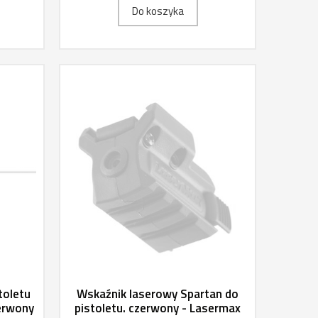
Do koszyka
toletu
Wskaźnik laserowy Spartan do
erwony
pistoletu. czerwony - Lasermax