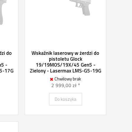
dzi do
Wskaźnik laserowy w żerdzi do
pistoletu Glock
5 -
19/19MOS/19X/45 Gen5 -
G5-17G
Zielony - Lasermax LMS-G5-19G
Chwilowy brak
2 999,00 zł *
Do koszyka