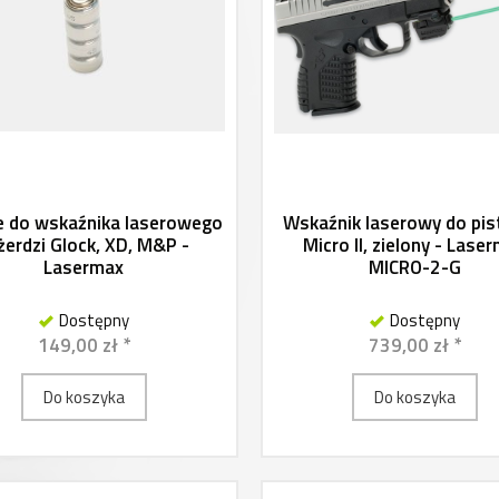
e do wskaźnika laserowego
Wskaźnik laserowy do pis
żerdzi Glock, XD, M&P -
Micro II, zielony - Lase
Lasermax
MICRO-2-G
Dostępny
Dostępny
149,00 zł *
739,00 zł *
Do koszyka
Do koszyka