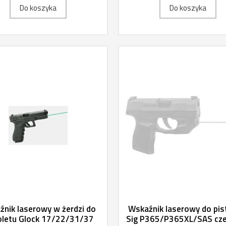
Do koszyka
Do koszyka
nik laserowy w żerdzi do
Wskaźnik laserowy do pis
oletu Glock 17/22/31/37
Sig P365/P365XL/SAS cz