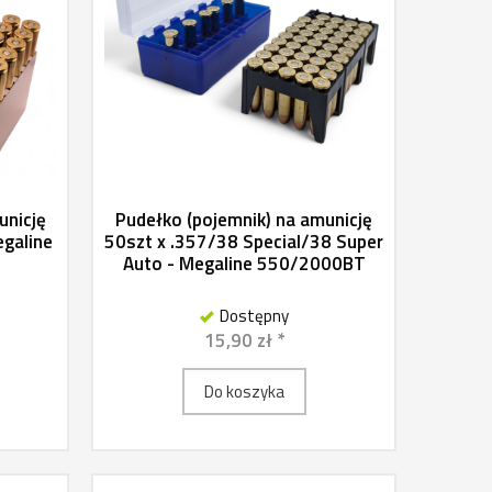
unicję
Pudełko (pojemnik) na amunicję
galine
50szt x .357/38 Special/38 Super
Auto - Megaline 550/2000BT
Dostępny
15,90 zł *
Do koszyka