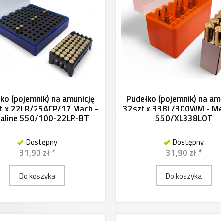
ko (pojemnik) na amunicję
Pudełko (pojemnik) na am
t x 22LR/25ACP/17 Mach -
32szt x 338L/300WM - Me
aline 550/100-22LR-BT
550/XL338LOT
Dostępny
Dostępny
31,90 zł *
31,90 zł *
Do koszyka
Do koszyka