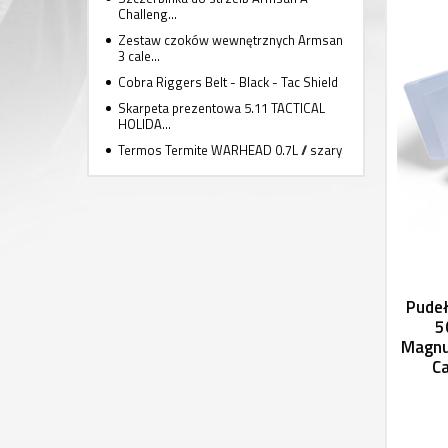
Challeng...
Zestaw czoków wewnętrznych Armsan
3 cale...
Cobra Riggers Belt - Black - Tac Shield
Skarpeta prezentowa 5.11 TACTICAL
HOLIDA...
Termos Termite WARHEAD 0.7L // szary
Pudeł
5
Magn
Ca