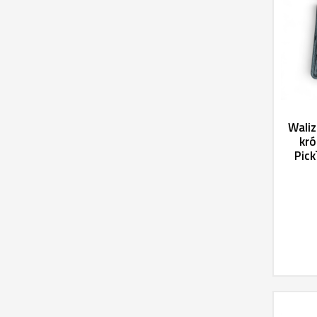
Waliz
kró
Pick