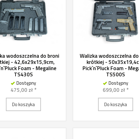
ka wodoszczelna do broni
Walizka wodoszczelna do
tkiej - 42,6x29x15,9cm,
krótkiej - 50x35x19,4
`n`Pluck Foam - Megaline
Pick`n`Pluck Foam - Meg
TS430S
TS500S
Dostępny
Dostępny
475,00 zł *
699,00 zł *
Do koszyka
Do koszyka