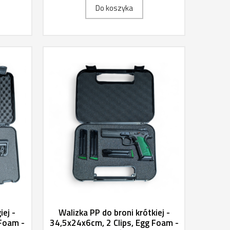
Do koszyka
iej -
Walizka PP do broni krótkiej -
 Foam -
34,5x24x6cm, 2 Clips, Egg Foam -