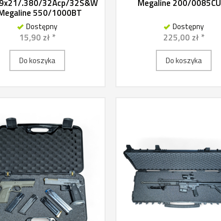
9x21/.380/32Acp/32S&W
Megaline 200/0085C
 Megaline 550/1000BT
Dostępny
Dostępny
15,90 zł *
225,00 zł *
Do koszyka
Do koszyka