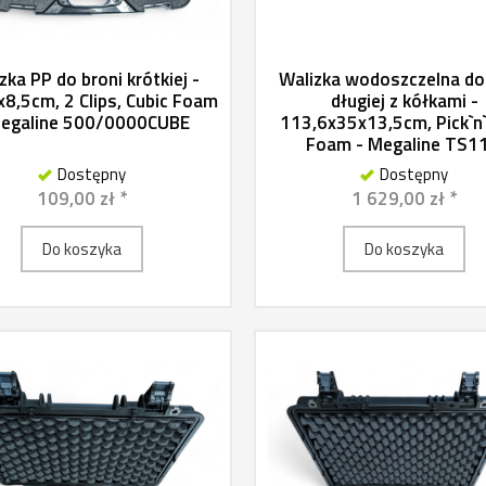
zka PP do broni krótkiej -
Walizka wodoszczelna do
8,5cm, 2 Clips, Cubic Foam
długiej z kółkami -
Megaline 500/0000CUBE
113,6x35x13,5cm, Pick`n
Foam - Megaline TS11.
Dostępny
Dostępny
109,00 zł *
1 629,00 zł *
Do koszyka
Do koszyka