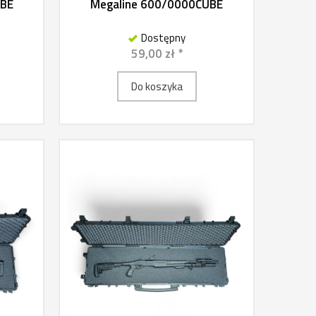
UBE
Megaline 600/0000CUBE
Dostępny
59,00 zł *
Do koszyka