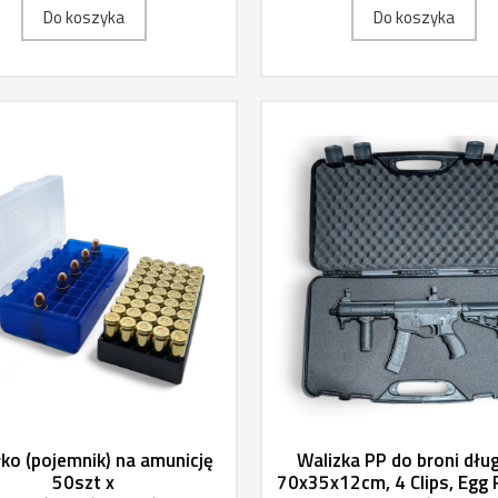
Do koszyka
Do koszyka
ko (pojemnik) na amunicję
Walizka PP do broni dług
50szt x
70x35x12cm, 4 Clips, Egg