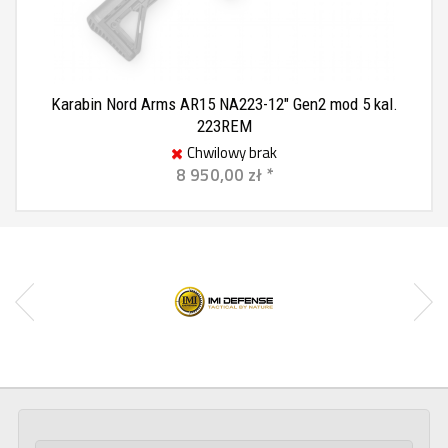
Karabin Nord Arms AR15 NA223-12" Gen2 mod 5 kal.
223REM
Chwilowy brak
8 950,00 zł *