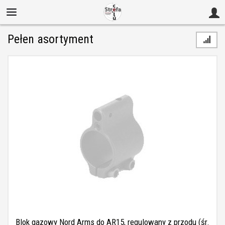
Pełen asortyment
Blok gazowy Nord Arms do AR15, regulowany z przodu (śr.