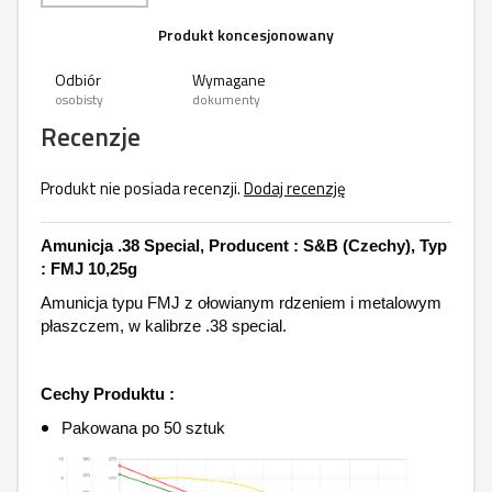
Produkt koncesjonowany
Odbiór
Wymagane
osobisty
dokumenty
Recenzje
Produkt nie posiada recenzji.
Dodaj recenzję
Amunicja .38 Special, Producent : S&B (Czechy), Typ
: FMJ 10,25g
Amunicja typu FMJ z ołowianym rdzeniem i metalowym
płaszczem, w kalibrze .38 special.
Cechy Produktu :
Pakowana po 50 sztuk