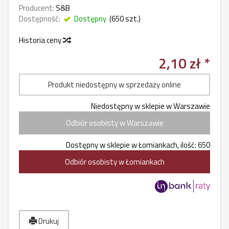
Producent:
S&B
Dostępność:
Dostępny
(
650
szt.)
Historia ceny
2,10 zł *
Produkt niedostępny w sprzedaży online
Niedostępny w sklepie w Warszawie
Odbiór osobisty w Warszawie
Dostępny w sklepie w Łomiankach, ilość: 650
Odbiór osobisty w Łomiankach
Drukuj