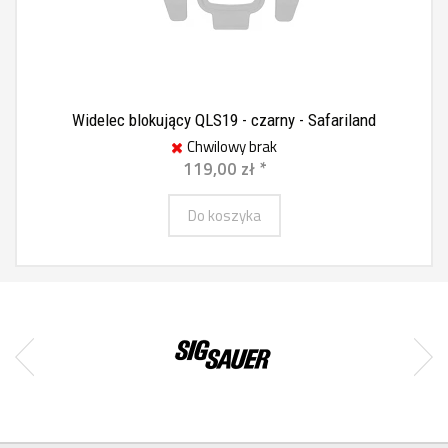
Widelec blokujący QLS19 - czarny - Safariland
Chwilowy brak
119,00 zł *
Do koszyka