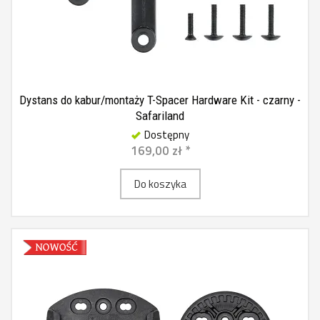
Dystans do kabur/montaży T-Spacer Hardware Kit - czarny -
Safariland
Dostępny
169,00 zł *
Do koszyka