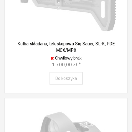
Kolba składana, teleskopowa Sig Sauer, SL-K, FDE
MCX/MPX
Chwilowy brak
1 700,00 zł *
Do koszyka