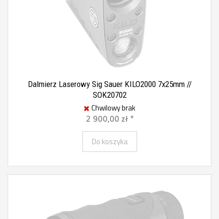
Dalmierz Laserowy Sig Sauer KILO2000 7x25mm //
SOK20702
Chwilowy brak
2 900,00 zł *
Do koszyka