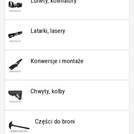
Lunety, kolimatory
Latarki, lasery
Konwersje i montaże
Chwyty, kolby
Części do broni