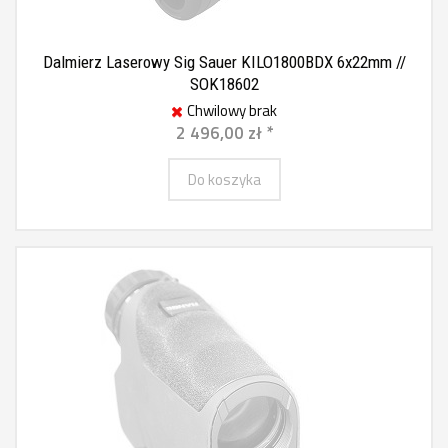
Dalmierz Laserowy Sig Sauer KILO1800BDX 6x22mm //
SOK18602
Chwilowy brak
2 496,00 zł *
Do koszyka