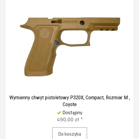
Wymienny chwyt pistoletowy P320X, Compact, Rozmiar M ,
Coyote
Dostępny
490,00 zł *
Do koszyka