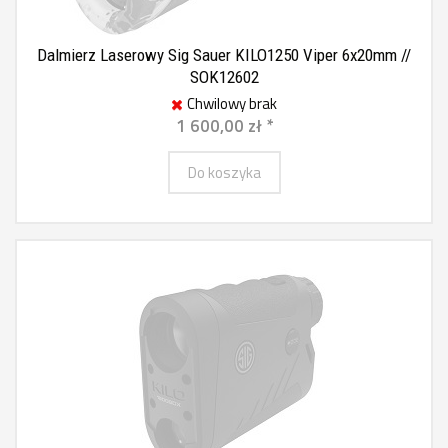
Dalmierz Laserowy Sig Sauer KILO1250 Viper 6x20mm //
SOK12602
Chwilowy brak
1 600,00 zł *
Do koszyka