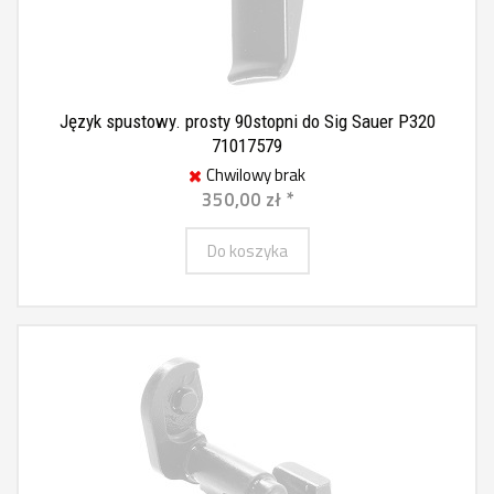
Język spustowy. prosty 90stopni do Sig Sauer P320
71017579
Chwilowy brak
350,00 zł *
Do koszyka