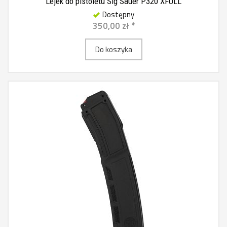
Lejek do pistoletu Sig Sauer P320 XFULL
Dostępny
350,00 zł *
Do koszyka