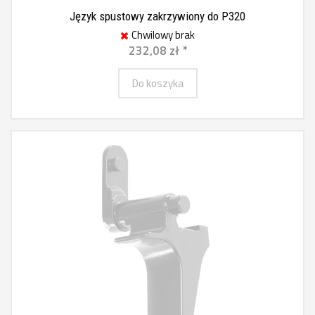
Język spustowy zakrzywiony do P320
Chwilowy brak
232,08 zł *
Do koszyka