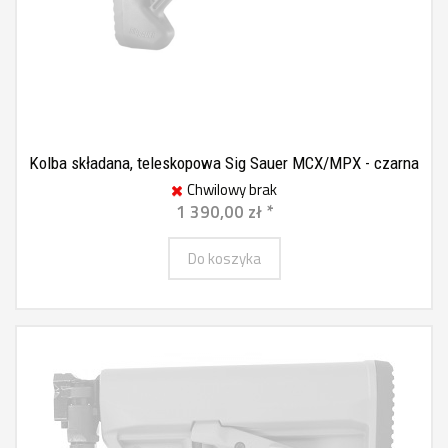
Kolba składana, teleskopowa Sig Sauer MCX/MPX - czarna
Chwilowy brak
1 390,00 zł *
Do koszyka