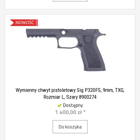
Wymienny chwyt pistoletowy Sig P320FS, 9mm, TXG,
Rozmiar L, Szary 8900274
Dostępny
1 400,00 zł *
Do koszyka