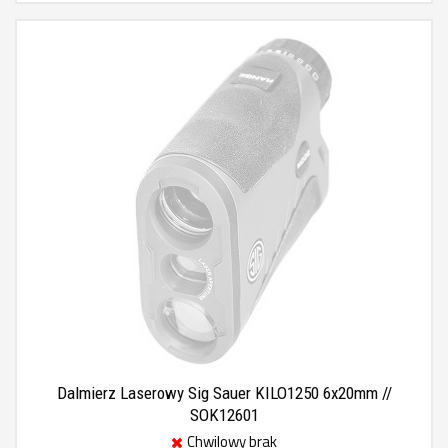
Dalmierz Laserowy Sig Sauer KILO1250 6x20mm //
SOK12601
Chwilowy brak