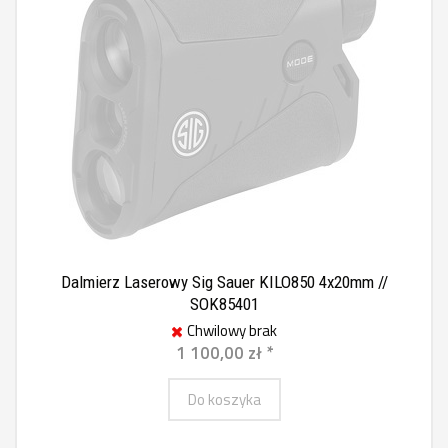
Dalmierz Laserowy Sig Sauer KILO850 4x20mm //
SOK85401
Chwilowy brak
1 100,00 zł *
Do koszyka