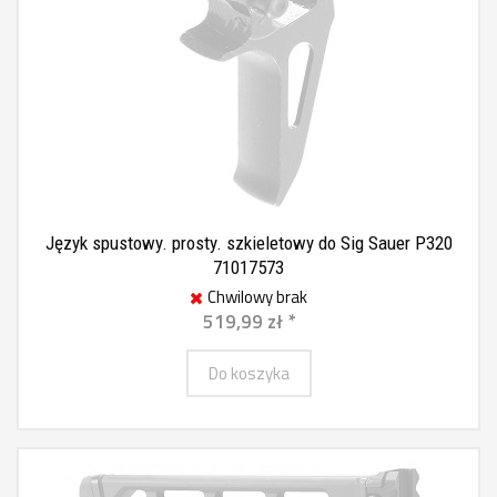
Język spustowy. prosty. szkieletowy do Sig Sauer P320
71017573
Chwilowy brak
519,99 zł *
Do koszyka