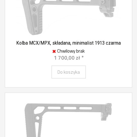
Kolba MCX/MPX, składana, minimalist 1913 czarma
Chwilowy brak
1 700,00 zł *
Do koszyka