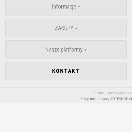
Informacje
ZAKUPY
Nasze platformy
KONTAKT
*) brutto + koszty dostawy
Sklep internetowy SOTESHOP AI