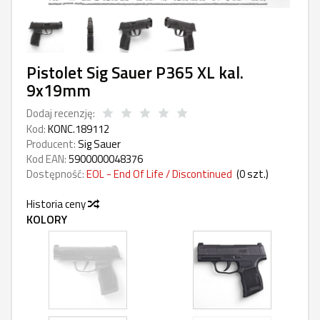
Pistolet Sig Sauer P365 XL kal.
9x19mm
Dodaj recenzję:
Kod:
KONC.189112
Producent:
Sig Sauer
Kod EAN:
5900000048376
Dostępność:
EOL - End Of Life / Discontinued
(
0
szt.)
Historia ceny
KOLORY