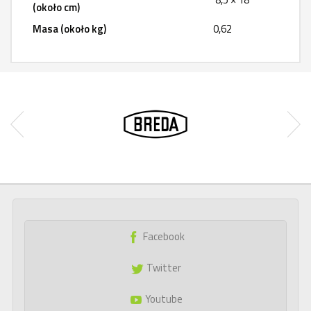
(około cm)
Masa (około kg)
0,62
Facebook
Twitter
Youtube