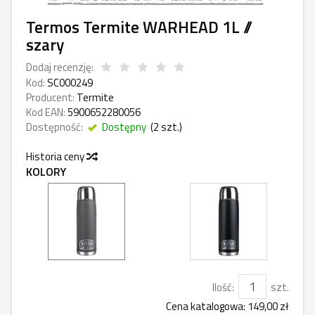
Termos Termite WARHEAD 1L //
szary
Dodaj recenzję:
Kod:
SC000249
Producent:
Termite
Kod EAN:
5900652280056
Dostępność:
Dostępny
(
2
szt.)
Historia ceny
KOLORY
Ilość:
szt.
Cena katalogowa:
149,00 zł