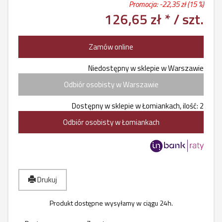
Promocja: -
22,35 zł
(15 %)
126,65 zł *
/ szt.
Zamów online
Niedostępny w sklepie w Warszawie
Odbiór osobisty w Warszawie
Dostępny w sklepie w Łomiankach, ilość: 2
Odbiór osobisty w Łomiankach
Drukuj
Produkt dostępne wysyłamy w ciągu 24h.