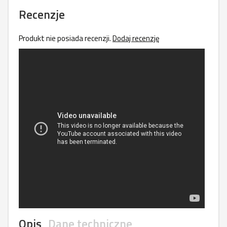
Recenzje
Produkt nie posiada recenzji.
Dodaj recenzję
Opis
Dane techniczne