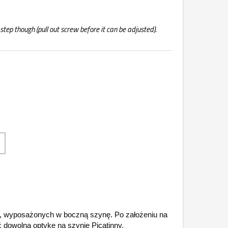
step though (pull out screw before it can be adjusted).
, wyposażonych w boczną szynę. Po założeniu na
dowolną optykę na szynie Picatinny.