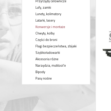
Przyrządy celownicze
Lufy, zamki
Lunety, kolimatory
Latarki, lasery
Konwersje i montaże
Chwyty, kolby
Części do broni
Flagi bezpieczeństwa, zbijaki
Szybkoładowarki
Akcesoria różne
Narzędzia, mutitool'e
Bipody
Pasy nośne