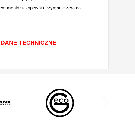
bem montażu zapewnia trzymanie zera na
E
DANE TECHNICZNE