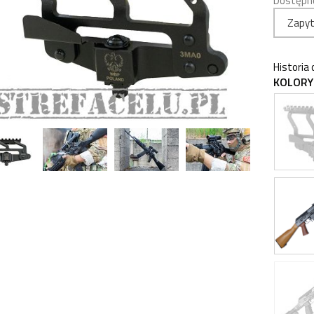
Dostępn
Zapyt
Historia
KOLORY