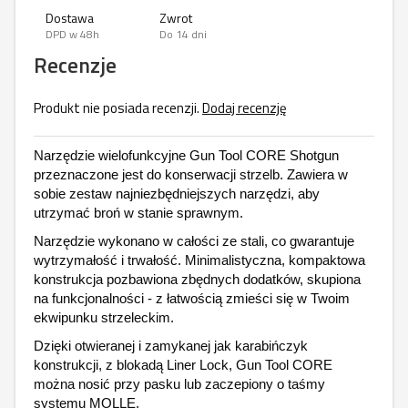
Dostawa
Zwrot
DPD w 48h
Do 14 dni
Recenzje
Produkt nie posiada recenzji.
Dodaj recenzję
Narzędzie wielofunkcyjne Gun Tool CORE Shotgun
przeznaczone jest do konserwacji strzelb. Zawiera w
sobie zestaw najniezbędniejszych narzędzi, aby
utrzymać broń w stanie sprawnym.
Narzędzie wykonano w całości ze stali, co gwarantuje
wytrzymałość i trwałość. Minimalistyczna, kompaktowa
konstrukcja pozbawiona zbędnych dodatków, skupiona
na funkcjonalności - z łatwością zmieści się w Twoim
ekwipunku strzeleckim.
Dzięki otwieranej i zamykanej jak karabińczyk
konstrukcji, z blokadą Liner Lock, Gun Tool CORE
można nosić przy pasku lub zaczepiony o taśmy
systemu MOLLE.