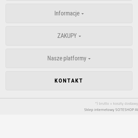
Informacje
ZAKUPY
Nasze platformy
KONTAKT
*) brutto + koszty dostawy
Sklep internetowy SOTESHOP AI