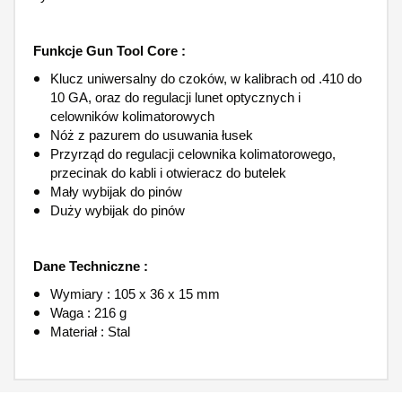
Funkcje Gun Tool Core :
Klucz uniwersalny do czoków, w kalibrach od .410 do
10 GA, oraz do regulacji lunet optycznych i
celowników kolimatorowych
Nóż z pazurem do usuwania łusek
Przyrząd do regulacji celownika kolimatorowego,
przecinak do kabli i otwieracz do butelek
Mały wybijak do pinów
Duży wybijak do pinów
Dane Techniczne :
Wymiary : 105 x 36 x 15 mm
Waga : 216 g
Materiał : Stal