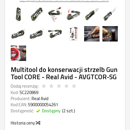
Multitool do konserwacji strzelb Gun
Tool CORE - Real Avid - AVGTCOR-SG
Dodaj recenzję:
Kod:
SC220869
Producent:
Real Avid
Kod EAN:
5900000054261
Dostępność:
Dostępny
(
2
szt.)
Historia ceny